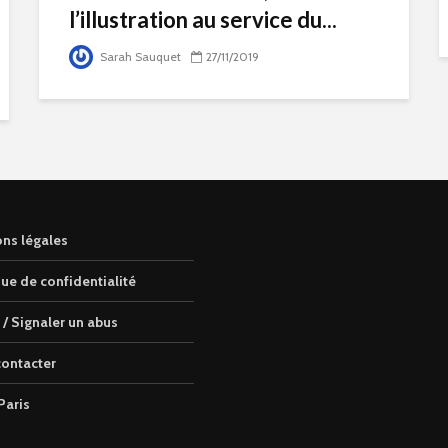
l’illustration au service du...
Sarah Sauquet
27/11/2019
ns légales
que de confidentialité
 / Signaler un abus
ontacter
Paris