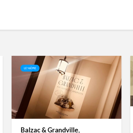
LE 16ÈME
Balzac & Grandville,