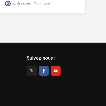
Sarah Sauquet
07/11/2019
Suivez-nous :