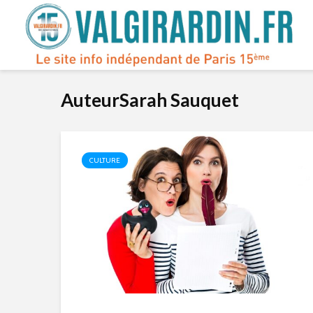
AuteurSarah Sauquet
CULTURE