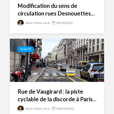
Modification du sens de
circulation rues Desnouettes...
Anne-Marie Leca
24/09/2020
MOBILITÉ
Rue de Vaugirard : la piste
cyclable de la discorde à Paris...
Anne-Marie Leca
08/09/2020