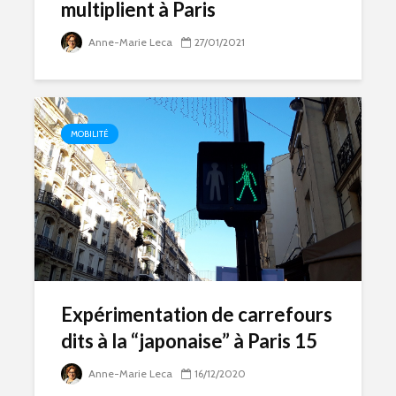
multiplient à Paris
Anne-Marie Leca
27/01/2021
MOBILITÉ
Expérimentation de carrefours
dits à la “japonaise” à Paris 15
Anne-Marie Leca
16/12/2020