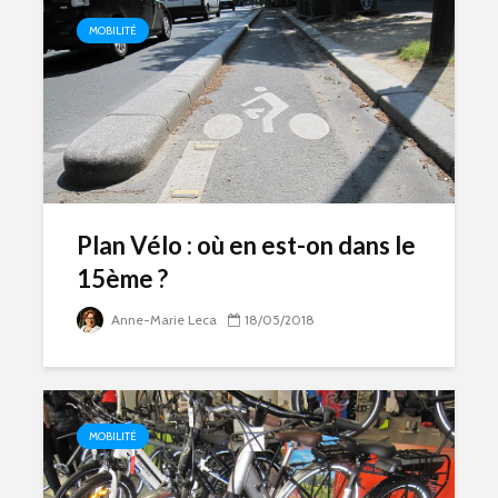
MOBILITÉ
Plan Vélo : où en est-on dans le
15ème ?
Anne-Marie Leca
18/05/2018
MOBILITÉ