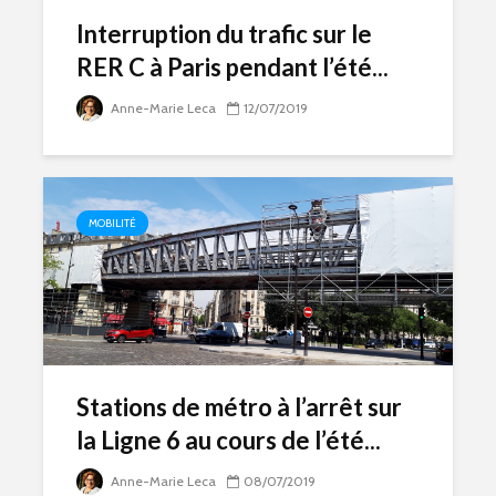
Interruption du trafic sur le
RER C à Paris pendant l’été...
Anne-Marie Leca
12/07/2019
MOBILITÉ
Stations de métro à l’arrêt sur
la Ligne 6 au cours de l’été...
Anne-Marie Leca
08/07/2019