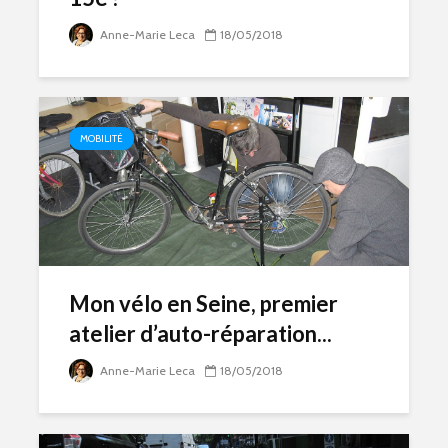
Anne-Marie Leca
18/05/2018
MOBILITÉ
Mon vélo en Seine, premier
atelier d’auto-réparation...
Anne-Marie Leca
18/05/2018