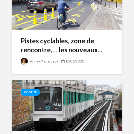
Pistes cyclables, zone de
rencontre,… les nouveaux...
Anne-Marie Leca
12/06/2020
MOBILITÉ