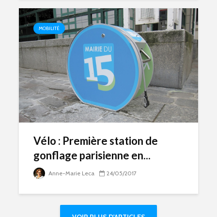
MOBILITÉ
Vélo : Première station de
gonflage parisienne en...
Anne-Marie Leca
24/05/2017