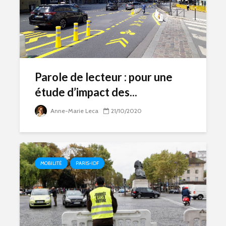
Parole de lecteur : pour une
étude d’impact des...
Anne-Marie Leca
21/10/2020
MOBILITÉ
PARIS-IDF