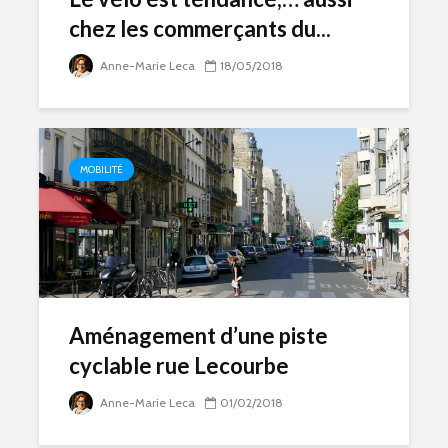
chez les commerçants du...
Anne-Marie Leca
18/05/2018
MOBILITÉ
Aménagement d’une piste
cyclable rue Lecourbe
Anne-Marie Leca
01/02/2018