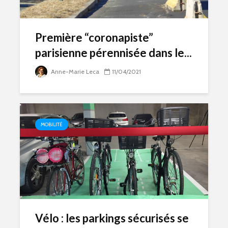
Première “coronapiste”
parisienne pérennisée dans le...
Anne-Marie Leca
11/04/2021
MOBILITÉ
Vélo : les parkings sécurisés se