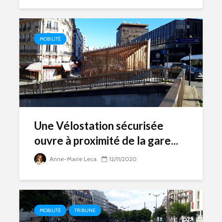
MOBILITÉ
Une Vélostation sécurisée
ouvre à proximité de la gare...
Anne-Marie Leca
12/11/2020
MOBILITÉ
TRIBUNE