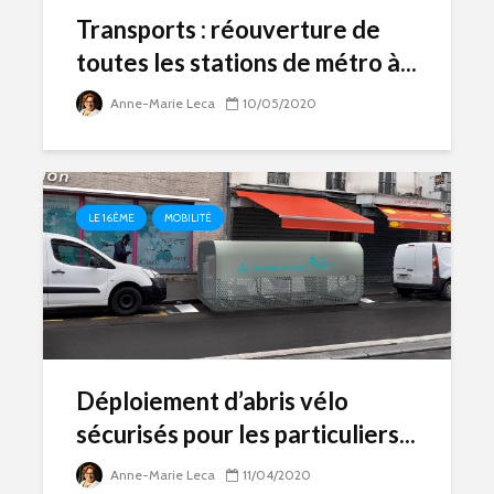
Transports : réouverture de
toutes les stations de métro à...
Anne-Marie Leca
10/05/2020
LE 16ÈME
MOBILITÉ
Déploiement d’abris vélo
sécurisés pour les particuliers...
Anne-Marie Leca
11/04/2020