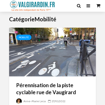
CatégorieMobilité
MOBILITÉ
Pérennisation de la piste
cyclable rue de Vaugirard
Anne-Marie Leca
27/10/2022