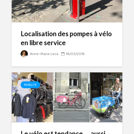
Localisation des pompes à vélo
en libre service
Anne-Marie Leca
18/05/2018
MOBILITÉ
Le vélo est tendance,… aussi