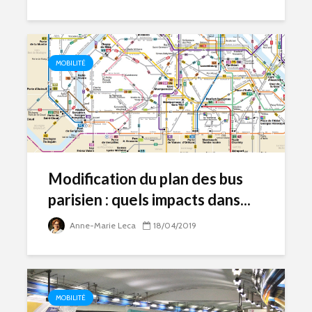
MOBILITÉ
Modification du plan des bus
parisien : quels impacts dans...
Anne-Marie Leca
18/04/2019
MOBILITÉ