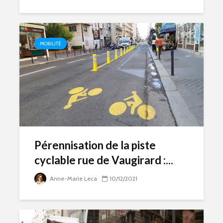
MOBILITÉ
Pérennisation de la piste
cyclable rue de Vaugirard :...
Anne-Marie Leca
10/12/2021