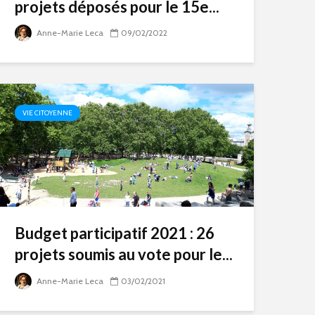
projets déposés pour le 15e...
Anne-Marie Leca
09/02/2022
VIE CITOYENNE
Budget participatif 2021 : 26
projets soumis au vote pour le...
Anne-Marie Leca
03/02/2021