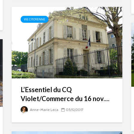
VIE CITOYENNE
L’Essentiel du CQ
Violet/Commerce du 16 nov....
Anne-Marie Leca
05/12/2017