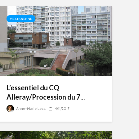
VIE CITOYENNE
L’essentiel du CQ
Alleray/Procession du 7...
Anne-Marie Leca
14/11/2017