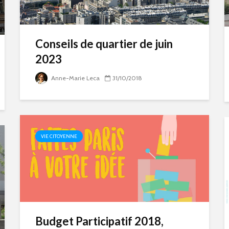
Conseils de quartier de juin
2023
Anne-Marie Leca
31/10/2018
VIE CITOYENNE
Budget Participatif 2018,