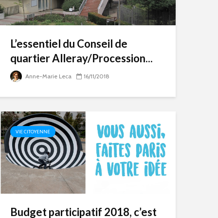
L’essentiel du Conseil de
quartier Alleray/Procession...
Anne-Marie Leca
16/11/2018
VIE CITOYENNE
Budget participatif 2018, c’est