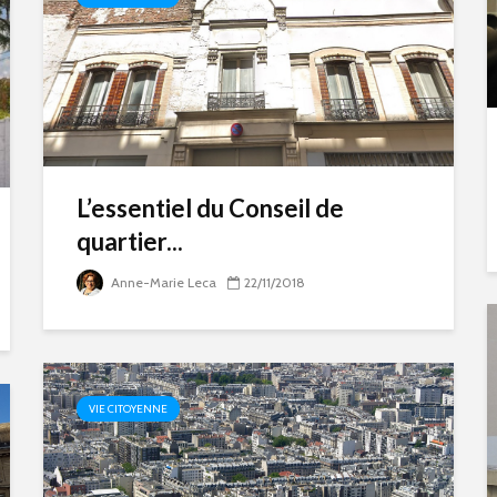
L’essentiel du Conseil de
quartier...
Anne-Marie Leca
22/11/2018
VIE CITOYENNE