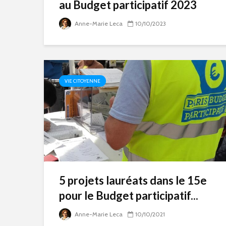
au Budget participatif 2023
Anne-Marie Leca
10/10/2023
VIE CITOYENNE
5 projets lauréats dans le 15e
pour le Budget participatif...
Anne-Marie Leca
10/10/2021