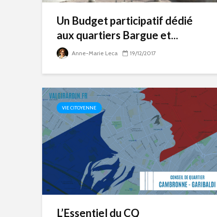
Un Budget participatif dédié
aux quartiers Bargue et...
Anne-Marie Leca
19/12/2017
VIE CITOYENNE
L’Essentiel du CQ