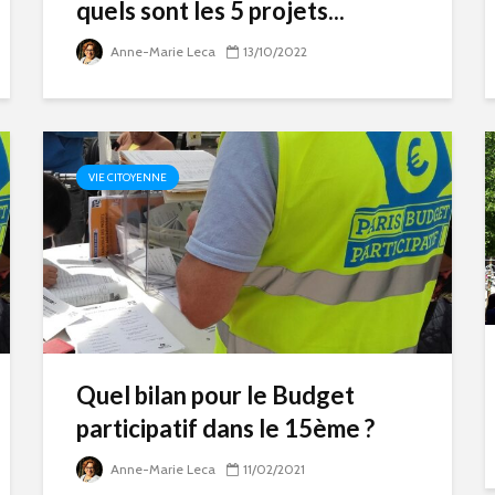
quels sont les 5 projets...
Anne-Marie Leca
13/10/2022
VIE CITOYENNE
Quel bilan pour le Budget
participatif dans le 15ème ?
Anne-Marie Leca
11/02/2021