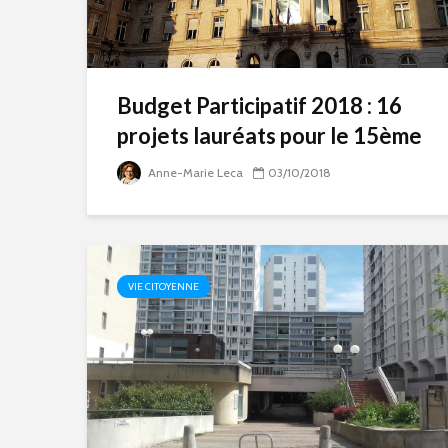
Budget Participatif 2018 : 16
projets lauréats pour le 15ème
Anne-Marie Leca
03/10/2018
VIE CITOYENNE