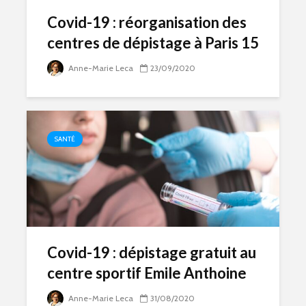
Covid-19 : réorganisation des
centres de dépistage à Paris 15
Anne-Marie Leca
23/09/2020
SANTÉ
Covid-19 : dépistage gratuit au
centre sportif Emile Anthoine
Anne-Marie Leca
31/08/2020