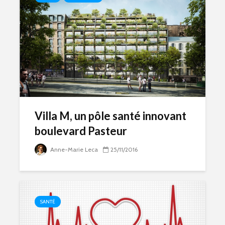
Villa M, un pôle santé innovant
boulevard Pasteur
Anne-Marie Leca
25/11/2016
SANTÉ