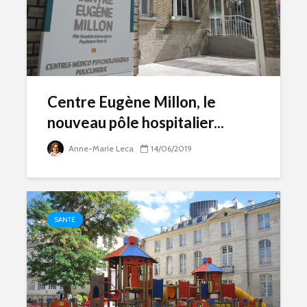
Centre Eugène Millon, le
nouveau pôle hospitalier...
Anne-Marie Leca
14/06/2019
SANTÉ