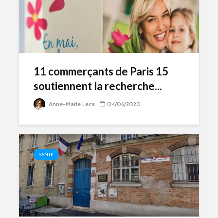
11 commerçants de Paris 15
soutiennent la recherche...
Anne-Marie Leca
04/06/2020
SANTÉ