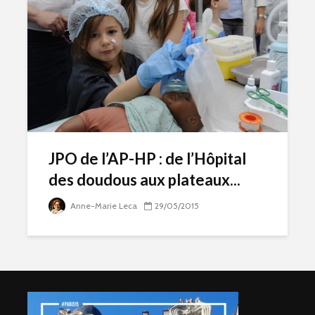
JPO de l’AP-HP : de l’Hôpital
des doudous aux plateaux...
Anne-Marie Leca
29/05/2015