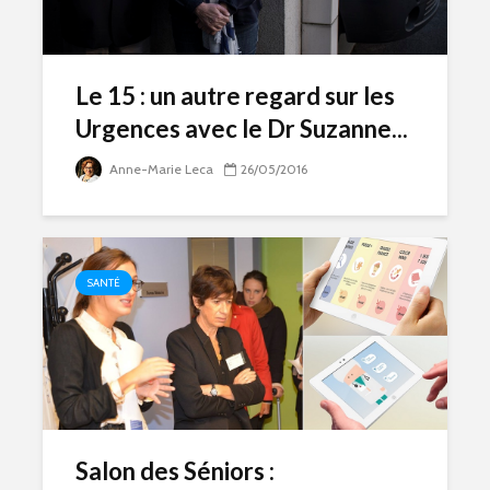
Le 15 : un autre regard sur les
Urgences avec le Dr Suzanne...
Anne-Marie Leca
26/05/2016
SANTÉ
Salon des Séniors :