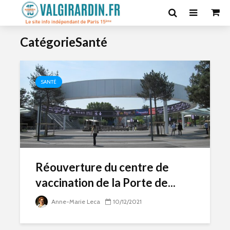
CatégorieSanté
SANTÉ
Réouverture du centre de
vaccination de la Porte de...
Anne-Marie Leca
10/12/2021