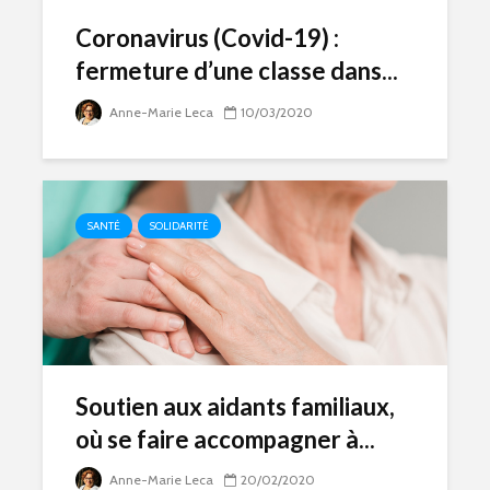
Coronavirus (Covid-19) :
fermeture d’une classe dans...
Anne-Marie Leca
10/03/2020
SANTÉ
SOLIDARITÉ
Soutien aux aidants familiaux,
où se faire accompagner à...
Anne-Marie Leca
20/02/2020