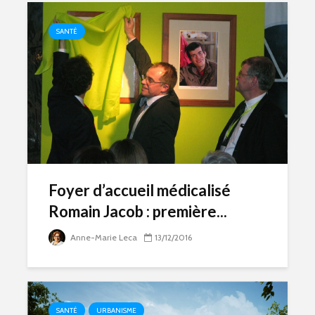
SANTÉ
Foyer d’accueil médicalisé
Romain Jacob : première...
Anne-Marie Leca
13/12/2016
SANTÉ
URBANISME