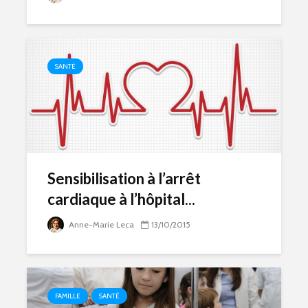
SANTÉ
Sensibilisation à l’arrêt
cardiaque à l’hôpital...
Anne-Marie Leca
13/10/2015
FAMILLE
SANTÉ