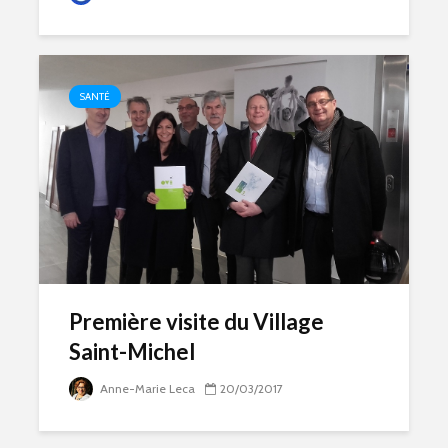
SANTÉ
Première visite du Village
Saint-Michel
Anne-Marie Leca
20/03/2017