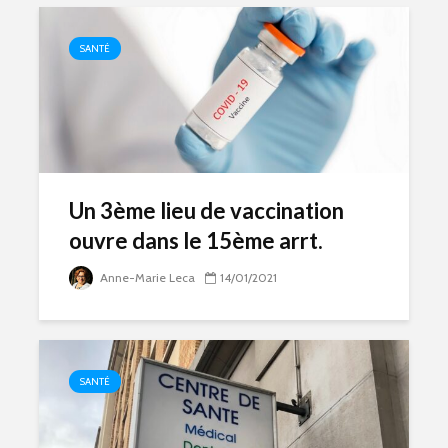
SANTÉ
Un 3ème lieu de vaccination
ouvre dans le 15ème arrt.
Anne-Marie Leca
14/01/2021
SANTÉ