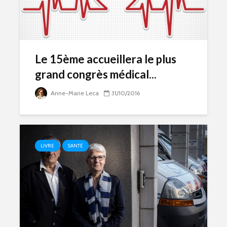
Le 15ème accueillera le plus
grand congrès médical...
Anne-Marie Leca
31/10/2016
LIVRE
SANTÉ