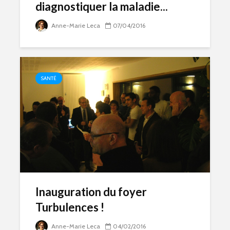
diagnostiquer la maladie...
Anne-Marie Leca
07/04/2016
SANTÉ
Inauguration du foyer
Turbulences !
Anne-Marie Leca
04/02/2016