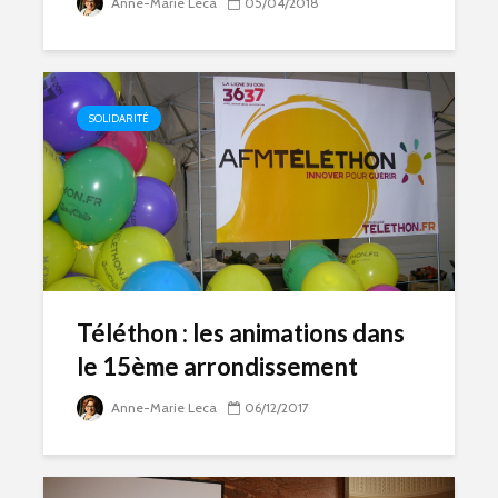
Anne-Marie Leca
05/04/2018
SOLIDARITÉ
Téléthon : les animations dans
le 15ème arrondissement
Anne-Marie Leca
06/12/2017