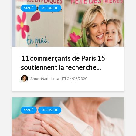
SANTÉ
SOLIDARITÉ
11 commerçants de Paris 15
soutiennent la recherche...
Anne-Marie Leca
04/06/2020
SANTÉ
SOLIDARITÉ