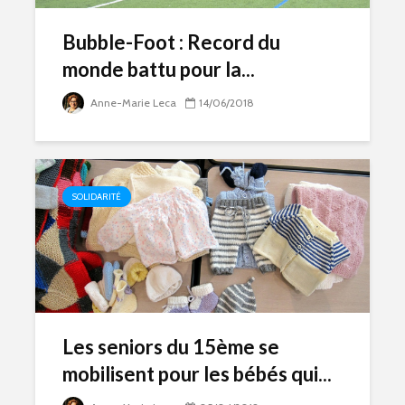
Bubble-Foot : Record du
monde battu pour la...
Anne-Marie Leca
14/06/2018
SOLIDARITÉ
Les seniors du 15ème se
mobilisent pour les bébés qui...