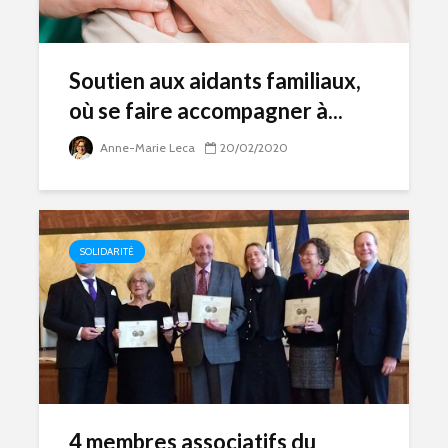
Soutien aux aidants familiaux,
où se faire accompagner à...
Anne-Marie Leca
20/02/2020
SOLIDARITÉ
4 membres associatifs du