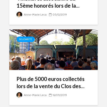
15ème honorés lors de la...
Anne-Marie Leca
05/12/2019
SOLIDARITÉ
Plus de 5000 euros collectés
lors de la vente du Clos des...
Anne-Marie Leca
16/09/2019