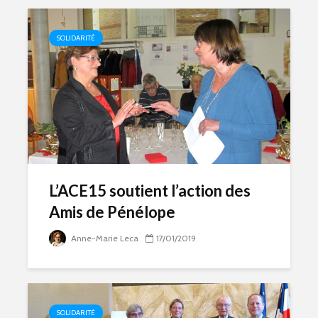
SOLIDARITÉ
L’ACE15 soutient l’action des
Amis de Pénélope
Anne-Marie Leca
17/01/2019
SOLIDARITÉ