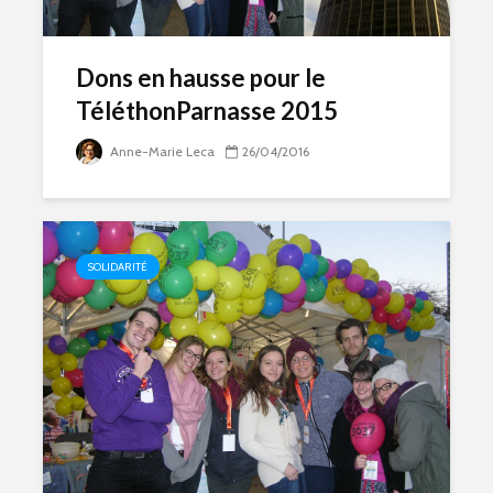
Dons en hausse pour le
TéléthonParnasse 2015
Anne-Marie Leca
26/04/2016
SOLIDARITÉ