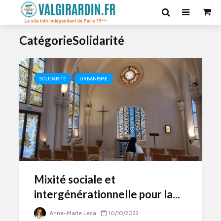
CatégorieSolidarité
SOLIDARITÉ
URBANISME
Mixité sociale et
intergénérationnelle pour la...
Anne-Marie Leca
10/10/2022