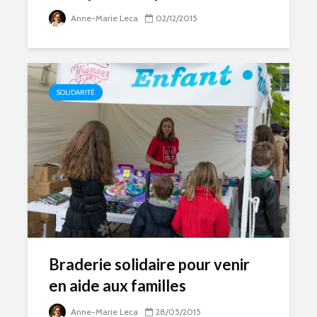
Anne-Marie Leca
02/12/2015
SOLIDARITÉ
Braderie solidaire pour venir
en aide aux familles
Anne-Marie Leca
28/05/2015