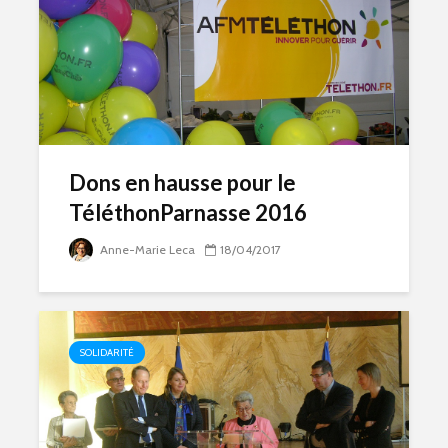
Dons en hausse pour le
TéléthonParnasse 2016
Anne-Marie Leca
18/04/2017
SOLIDARITÉ