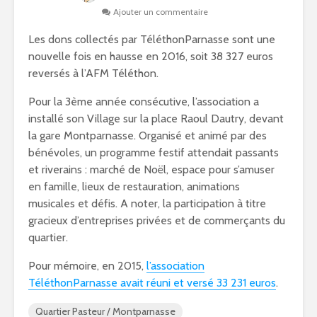
Ajouter un commentaire
Les dons collectés par TéléthonParnasse sont une
nouvelle fois en hausse en 2016, soit 38 327 euros
reversés à l’AFM Téléthon.
Pour la 3ème année consécutive, l’association a
installé son Village sur la place Raoul Dautry, devant
la gare Montparnasse. Organisé et animé par des
bénévoles, un programme festif attendait passants
et riverains : marché de Noël, espace pour s’amuser
en famille, lieux de restauration, animations
musicales et défis. A noter, la participation à titre
gracieux d’entreprises privées et de commerçants du
quartier.
Pour mémoire, en 2015,
l’association
TéléthonParnasse avait réuni et versé 33 231 euros
.
Quartier Pasteur / Montparnasse