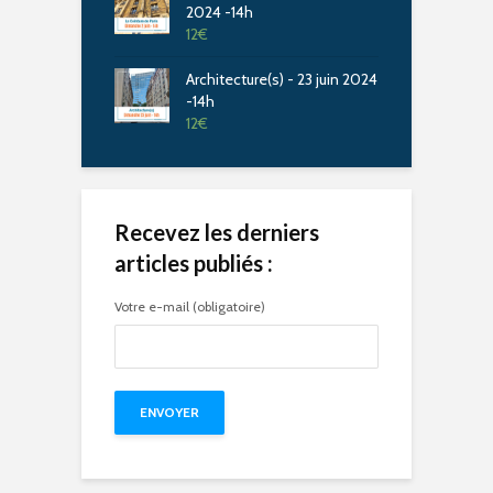
2024 -14h
12
€
Architecture(s) - 23 juin 2024
-14h
12
€
Recevez les derniers
articles publiés :
Votre e-mail (obligatoire)