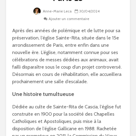
Anne-Marie Leca
30/04/2024
Ajouter un commentaire
Après des années de polémique et de lutte pour sa
préservation, l’église Sainte-Rita, située dans le 15e
arrondissement de Paris, entre enfin dans une
nouvelle ère. L’église, notamment connue pour ses
célébrations de messes dédiées aux animaux, avait
failli disparaître sous le coup d’un projet controversé.
Désormais en cours de réhabilitation, elle accueillera
prochainement une salle d’escalade.
Une histoire tumultueuse
Dédiée au culte de Sainte-Rita de Cascia, l’église fut
construite en 1900 pour la société des Chapelles
Catholiques et Apostoliques, puis mise à la
disposition de l’église Gallicane en 1988. Rachetée
par un promoteur en 2011, la Commission du Vieux