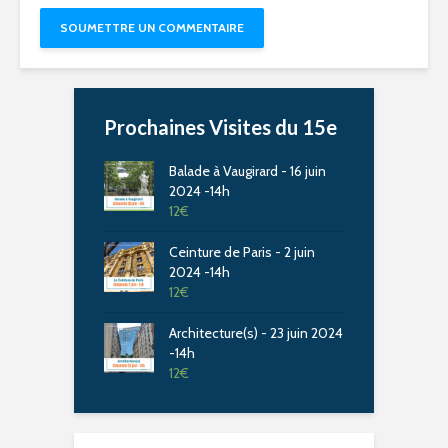
Prochaines Visites du 15e
Balade à Vaugirard - 16 juin
2024 -14h
12
€
Ceinture de Paris - 2 juin
2024 -14h
12
€
Architecture(s) - 23 juin 2024
-14h
12
€