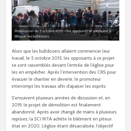
Mobilisation du 5 octobre 2015 – les opposants se préparent à
bloquer les bulldozers
Alors que les bulldozers allaient commencer leur
travail, le 5 octobre 2015, les opposants à ce projet
se sont rassemblés devant l’entrée de l’église pour
les en empêcher. Après l’intervention des CRS pour
évacuer le chantier en devenir, le promoteur
interrompt les travaux afin d’apaiser les esprits.
S’ensuivent plusieurs années de discussion et, en
2019, le projet de démolition est finalement
abandonné. Après avoir changé de mains à plusieurs
reprises, la SCI RITA achète le bâtiment en piteux
état en 2020. L’église étant désacralisée, l’objectif