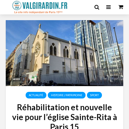
ACTUALITÉ
HISTOIRE / PATRIMOINE
SPORT
Réhabilitation et nouvelle
vie pour l’église Sainte-Rita à
Paris 15