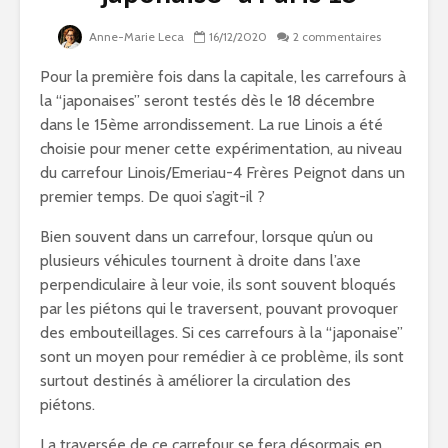
Anne-Marie Leca
16/12/2020
2 commentaires
Pour la première fois dans la capitale, les carrefours à
la “japonaises” seront testés dès le 18 décembre
dans le 15ème arrondissement. La rue Linois a été
choisie pour mener cette expérimentation, au niveau
du carrefour Linois/Emeriau-4 Frères Peignot dans un
premier temps. De quoi s’agit-il ?
Bien souvent dans un carrefour, lorsque qu’un ou
plusieurs véhicules tournent à droite dans l’axe
perpendiculaire à leur voie, ils sont souvent bloqués
par les piétons qui le traversent, pouvant provoquer
des embouteillages. Si ces carrefours à la “japonaise”
sont un moyen pour remédier à ce problème, ils sont
surtout destinés à améliorer la circulation des
piétons.
La traversée de ce carrefour se fera désormais en