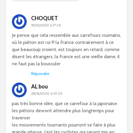
CHOQUET
18/12/2020 à 17:24
Je pense que cela ressemble aux carrefours roumains,
où le piéton est roi !!! la France contrairement à ce
que beaucoup croient, est toujours en retard, comme
disent les étrangers, la France est une vieille dame, il
ne faut pas la bousculer
Répondre
AL bou
28/12/2020 à 10:55
pas très bonne idée, que ce carrefour à la japonaise.
les piétons devront attendre plus longtemps pour
traverser
les mouvements tournants pourront se faire à plus
grande vitesse, c’est les cyclistes qui seront mis en