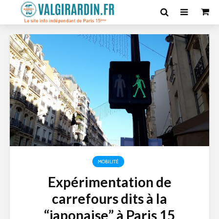
MOBILITÉ
Expérimentation de
carrefours dits à la
“japonaise” à Paris 15