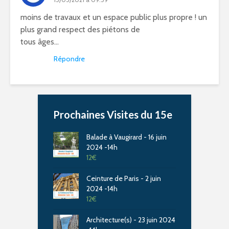
moins de travaux et un espace public plus propre ! un
plus grand respect des piétons de
tous âges…
Répondre
Prochaines Visites du 15e
Balade à Vaugirard - 16 juin
2024 -14h
12
€
Ceinture de Paris - 2 juin
2024 -14h
12
€
Architecture(s) - 23 juin 2024