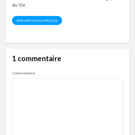
du 15e.
AFFICHER TOUS LES ARTICLES
1 commentaire
Commentaire