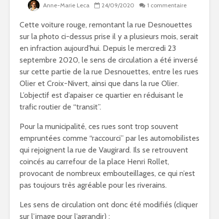
Anne-Marie Leca
24/09/2020
1 commentaire
Cette voiture rouge, remontant la rue Desnouettes
sur la photo ci-dessus prise il y a plusieurs mois, serait
en infraction aujourd’hui. Depuis le mercredi 23
septembre 2020, le sens de circulation a été inversé
sur cette partie de la rue Desnouettes, entre les rues
Olier et Croix-Nivert, ainsi que dans la rue Olier.
L’objectif est d’apaiser ce quartier en réduisant le
trafic routier de “transit”.
Pour la municipalité, ces rues sont trop souvent
empruntées comme “raccourci” par les automobilistes
qui rejoignent la rue de Vaugirard. Ils se retrouvent
coincés au carrefour de la place Henri Rollet,
provocant de nombreux embouteillages, ce qui n’est
pas toujours très agréable pour les riverains.
Les sens de circulation ont donc été modifiés (cliquer
sur l’image pour l’agrandir) :