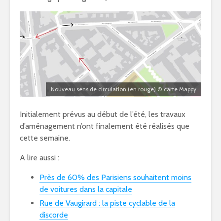
Nouveau sens de circulation (en rouge) © carte Mappy
Initialement prévus au début de l’été, les travaux
d’aménagement n’ont finalement été réalisés que
cette semaine.
A lire aussi :
Près de 60% des Parisiens souhaitent moins
de voitures dans la capital
e
Rue de Vaugirard : la piste cyclable de la
discorde