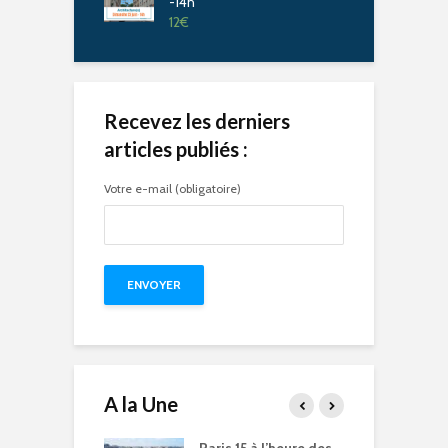
-14h
12
€
Recevez les derniers
articles publiés :
Votre e-mail (obligatoire)
A la Une