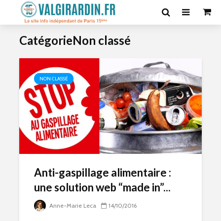
CatégorieNon classé
NON CLASSÉ
Anti-gaspillage alimentaire :
une solution web “made in”...
Anne-Marie Leca
14/10/2016