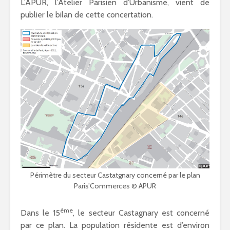
L’APUR, l’Atelier Parisien d’Urbanisme, vient de
publier le bilan de cette concertation.
Périmètre du secteur Castatgnary concerné par le plan
Paris’Commerces © APUR
ème
Dans le 15
, le secteur Castagnary est concerné
par ce plan. La population résidente est d’environ