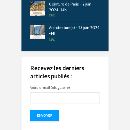
Ceinture de Paris - 2 juin
2024 -14h
12
€
Architecture(s) - 23 juin 2024
-14h
12
€
Recevez les derniers
articles publiés :
Votre e-mail (obligatoire)