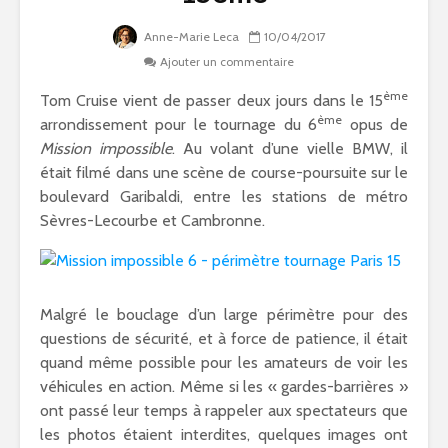
Anne-Marie Leca
10/04/2017
Ajouter un commentaire
ème
Tom Cruise vient de passer deux jours dans le 15
ème
arrondissement pour le tournage du 6
opus de
Mission impossible
. Au volant d’une vielle BMW, il
était filmé dans une scène de course-poursuite sur le
boulevard Garibaldi, entre les stations de métro
Sèvres-Lecourbe et Cambronne.
Malgré le bouclage d’un large périmètre pour des
questions de sécurité, et à force de patience, il était
quand même possible pour les amateurs de voir les
véhicules en action. Même si les « gardes-barrières »
ont passé leur temps à rappeler aux spectateurs que
les photos étaient interdites, quelques images ont