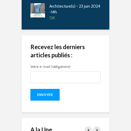
Architecture(s) - 23 juin 2024
-14h
12
€
Recevez les derniers
articles publiés :
Votre e-mail (obligatoire)
A la Une