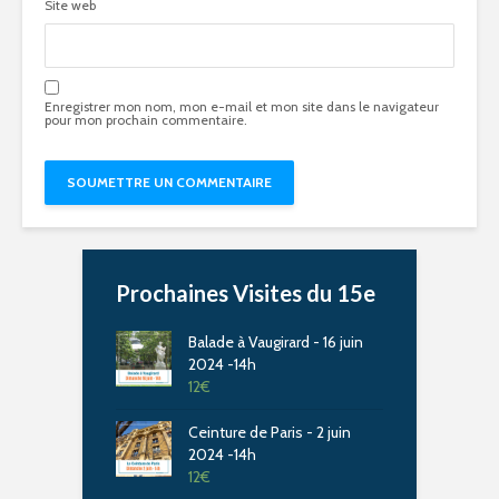
Site web
Enregistrer mon nom, mon e-mail et mon site dans le navigateur
pour mon prochain commentaire.
Prochaines Visites du 15e
Balade à Vaugirard - 16 juin
2024 -14h
12
€
Ceinture de Paris - 2 juin
2024 -14h
12
€