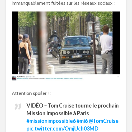
immanquablement fuitées sur les réseaux sociaux :
Attention spoiler ! :
VIDÉO – Tom Cruise tourne le prochain
Mission Impossible à Paris
#missionimpossible6
#mi6
@TomCruise
pic.twitter.com/OmjUch03MD