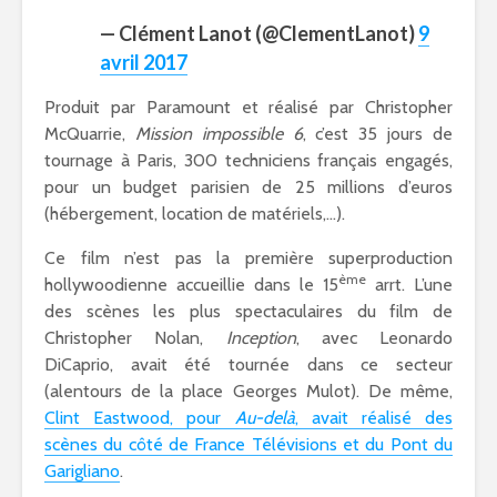
— Clément Lanot (@ClementLanot)
9
avril 2017
Produit par Paramount et réalisé par Christopher
McQuarrie,
Mission impossible 6
, c’est 35 jours de
tournage à Paris, 300 techniciens français engagés,
pour un budget parisien de 25 millions d’euros
(hébergement, location de matériels,…).
Ce film n’est pas la première superproduction
ème
hollywoodienne accueillie dans le 15
arrt. L’une
des scènes les plus spectaculaires du film de
Christopher Nolan,
Inception
, avec Leonardo
DiCaprio, avait été tournée dans ce secteur
(alentours de la place Georges Mulot). De même,
Clint Eastwood, pour
Au-delà
, avait réalisé des
scènes du côté de France Télévisions et du Pont du
Garigliano
.