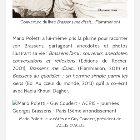
Couverture du livre
Brassens me disait…
(Flammarion)
Mario Poletti a lui-même pris la plume pour raconter
son Brassens, partageant anecdotes et photos
illustrant sa vie :
Brassens l’ami : souvenirs, anecdotes,
conversations et réflexions
(Editions du Rocher,
2001),
Brassens me disait…
(Flammarion, 2011) et
Brassens au quotidien : un homme simple parmi les
siens
(Ed. Au cœur du monde, 2013) qu’il a co-écrit
avec Nadia Khouri-Dagher.
Mario Poletti, aux côtés de Guy Coudert, président de
l’ACE15
©
ACE15