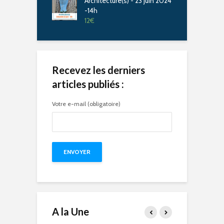
Architecture(s) - 23 juin 2024
-14h
12
€
Recevez les derniers
articles publiés :
Votre e-mail (obligatoire)
A la Une