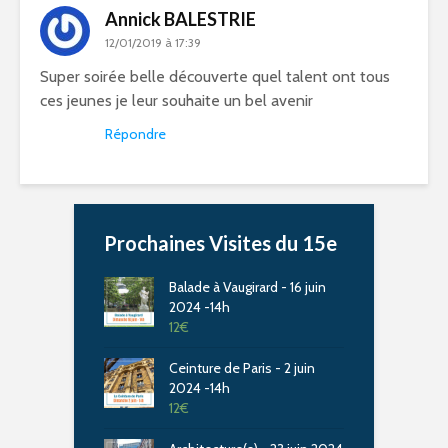
Annick BALESTRIE
12/01/2019 à 17:39
Super soirée belle découverte quel talent ont tous
ces jeunes je leur souhaite un bel avenir
Répondre
Prochaines Visites du 15e
Balade à Vaugirard - 16 juin
2024 -14h
12
€
Ceinture de Paris - 2 juin
2024 -14h
12
€