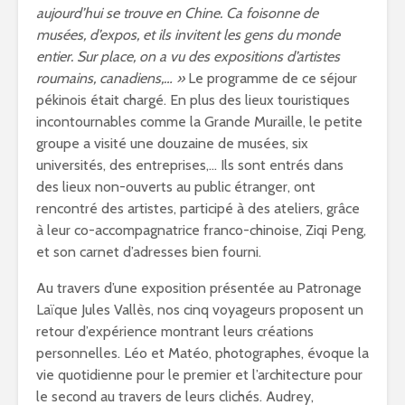
aujourd’hui se trouve en Chine. Ca foisonne de
musées, d’expos, et ils invitent les gens du monde
entier. Sur place, on a vu des expositions d’artistes
roumains, canadiens,… »
Le programme de ce séjour
pékinois était chargé. En plus des lieux touristiques
incontournables comme la Grande Muraille, le petite
groupe a visité une douzaine de musées, six
universités, des entreprises,… Ils sont entrés dans
des lieux non-ouverts au public étranger, ont
rencontré des artistes, participé à des ateliers, grâce
à leur co-accompagnatrice franco-chinoise, Ziqi Peng,
et son carnet d’adresses bien fourni.
Au travers d’une exposition présentée au Patronage
Laïque Jules Vallès, nos cinq voyageurs proposent un
retour d’expérience montrant leurs créations
personnelles. Léo et Matéo, photographes, évoque la
vie quotidienne pour le premier et l’architecture pour
le second au travers de leurs clichés. Audrey,