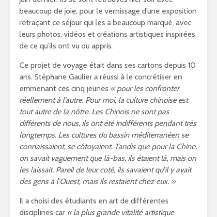
beaucoup de joie, pour le vernissage d’une exposition
retraçant ce séjour qui les a beaucoup marqué, avec
leurs photos, vidéos et créations artistiques inspirées
de ce qu’ils ont vu ou appris.
Ce projet de voyage était dans ses cartons depuis 10
ans. Stéphane Gaulier a réussi à le concrétiser en
emmenant ces cinq jeunes
« pour les confronter
réellement à l’autre. Pour moi, la culture chinoise est
tout autre de la nôtre. Les Chinois ne sont pas
différents de nous, ils ont été indifférents pendant très
longtemps. Les cultures du bassin méditerranéen se
connaissaient, se côtoyaient. Tandis que pour la Chine,
on savait vaguement que là-bas, ils étaient là, mais on
les laissait. Pareil de leur coté, ils savaient qu’il y avait
des gens à l’Ouest, mais ils restaient chez eux. »
Il a choisi des étudiants en art de différentes
disciplines car
« la plus grande vitalité artistique