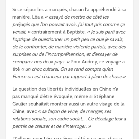
Si ce séjour les a marqués, chacun l’a appréhendé à sa
manière. Léa a
« essayé de mettre de côté les
préjugés que l’on pouvait avoir. J’ai tout pris comme ça
venait, »
contrairement à Baptiste.
« Je suis parti avec
l’optique de questionner un petit peu ce que je savais,
de le confronter, de manière violente parfois, avec des
surprises ou de l’incompréhension, et d’essayer de
comparer nos deux pays. »
Pour Audrey, ce voyage a
été
« un choc culturel. On se rend compte qu’en
France on est chanceux par rapport à plein de chose.»
La question des libertés individuelles en Chine n’a
pas manqué d’être évoquée, même si Stéphane
Gaulier souhaitait montrer aussi un autre visage de la
Chine, avec
« sa façon de vivre, de manger, ses
relations sociale, son cadre social,…. Ce décalage leur a
permis de creuser et de s’interroger. »
D’ailleurs pour Léo, ce séjour a été
« un gros choc »