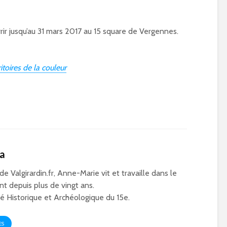
vrir jusqu’au 31 mars 2017 au 15 square de Vergennes.
toires de la couleur
ca
 de Valgirardin.fr, Anne-Marie vit et travaille dans le
t depuis plus de vingt ans.
 Historique et Archéologique du 15e.
ES