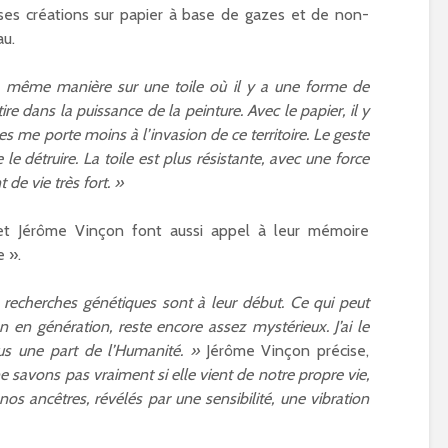
de ses créations sur papier à base de gazes et de non-
au.
la même manière sur une toile où il y a une forme de
re dans la puissance de la peinture. Avec le papier, il y
res me porte moins à l’invasion de ce territoire. Le geste
 le détruire. La toile est plus résistante, avec une force
e vie très fort. »
 et Jérôme Vinçon font aussi appel à leur mémoire
e ».
les recherches génétiques sont à leur début. Ce qui peut
en génération, reste encore assez mystérieux. J’ai le
s une part de l’Humanité. »
Jérôme Vinçon précise,
e savons pas vraiment si elle vient de notre propre vie,
nos ancêtres, révélés par une sensibilité, une vibration