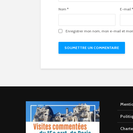
Nom
*
E-mail
Enregistrer mon nom, mon e-mail et mon 
Mentio
Politi
Charte