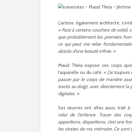
L’artiste, également architecte, s’int
« Face à certains couchers de soleil, 
que probablement les premiers homm
ce qui peut me relier fondamentale
absolu d’une beauté infinie. »
Maud Thiria expose ses corps qu’e
l’aquarelle ou du café.
« J’ai toujours
passer par le corps de manière assez
tracés au doigt, avec directement la
digitales. »
Ses œuvres ont, elles aussi, trait 
celui de l’enfance. Tracer des corp
apparitions, disparitions, c’est une fo
les strates de ma mémoire. Ce sont 