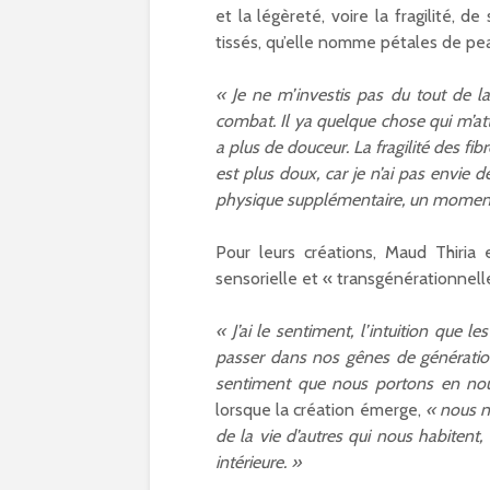
et la légèreté, voire la fragilité, 
tissés, qu’elle nomme pétales de pe
« Je ne m’investis pas du tout de 
combat. Il ya quelque chose qui m’atti
a plus de douceur. La fragilité des fib
est plus doux, car je n’ai pas envie de
physique supplémentaire, un moment d
Pour leurs créations, Maud Thiria
sensorielle et « transgénérationnell
« J’ai le sentiment, l’intuition que 
passer dans nos gênes de génération 
sentiment que nous portons en nou
lorsque la création émerge,
« nous n
de la vie d’autres qui nous habitent, 
intérieure. »