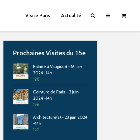
Visite Paris
Actualité
Prochaines Visites du 15e
Balade à Vaugirard - 16 juin
2024 -14h
12
€
Ceinture de Paris - 2 juin
2024 -14h
12
€
Architecture(s) - 23 juin 2024
-14h
12
€