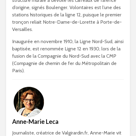
structure murale a dévoilé les carreaux de faïence
d’origine, signés Boulenger. Volontaires est l’une des
stations historiques de la ligne 12, puisque le premier
tronçon reliait Notre-Dame-de-Lorette à Porte-de-
Versailles.
Inaugurée en novembre 1910, la Ligne Nord-Sud, ainsi
baptisée, est renommée Ligne 12 en 1930, lors de la
fusion de la Compagnie du Nord-Sud avec la CMP
(Compagnie de chemin de fer du Métropolitain de
Paris).
Anne-Marie Leca
Journaliste, créatrice de Valgirardin.fr, Anne-Marie vit