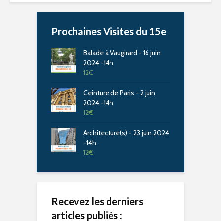
Prochaines Visites du 15e
Balade à Vaugirard - 16 juin
2024 -14h
12
€
Ceinture de Paris - 2 juin
2024 -14h
12
€
Architecture(s) - 23 juin 2024
-14h
12
€
Recevez les derniers
articles publiés :