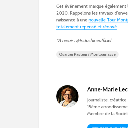
Cet événement marque également la r
2020. Rappelons les travaux d’env
naissance à une
nouvelle Tour Mont
totalement repensé et rénové
.
*A revoir : @Indochineofficiel
Quartier Pasteur / Montparnasse
Anne-Marie Le
Journaliste, créatrice
15ème arrondissemen
Membre de la Société