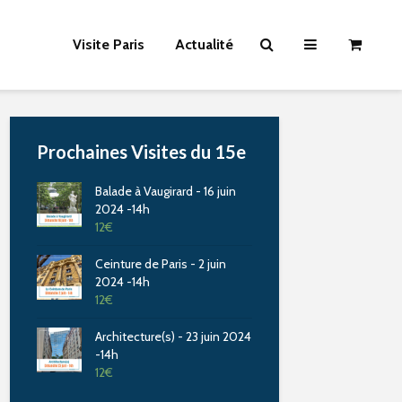
Visite Paris
Actualité
Prochaines Visites du 15e
Balade à Vaugirard - 16 juin
2024 -14h
12
€
Ceinture de Paris - 2 juin
2024 -14h
12
€
Architecture(s) - 23 juin 2024
-14h
12
€