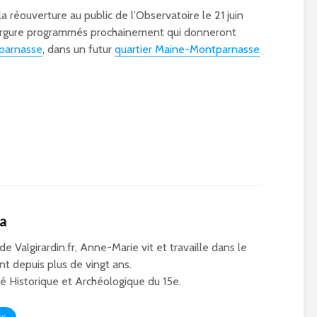
éouverture au public de l’Observatoire le 21 juin
ergure programmés prochainement qui donneront
parnasse
, dans un futur
quartier Maine-Montparnasse
ca
 de Valgirardin.fr, Anne-Marie vit et travaille dans le
t depuis plus de vingt ans.
 Historique et Archéologique du 15e.