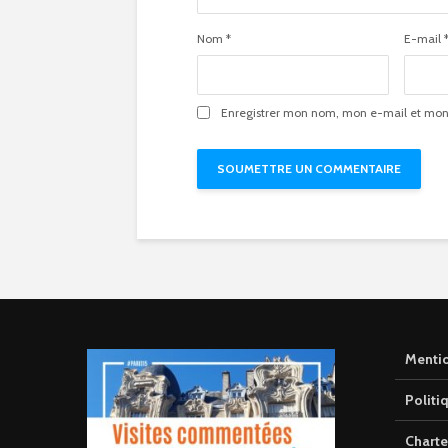
Nom
*
E-mail
Enregistrer mon nom, mon e-mail et mon 
Mentio
Politi
Charte