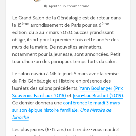
Ajouter un commentaire
Le Grand Salon de la Généalogie est de retour dans
ème
ème
le 15
arrondissement de Paris pour sa 6
édition, du 5 au 7 mars 2020. Succès grandissant
oblige, il sort pour la première fois cette année des
murs de la mairie. De nouvelles animations,
notamment pour la jeunesse, sont annoncées. Petit
tour d’horizon des principaux temps forts du salon.
Le salon ouvrira à 14h le jeudi 5 mars avec la remise
du Prix Généalogie et Histoire en présence des
lauréats des salons précédents,
Yann Boulanger (Prix
Souvenirs Familiaux 2018)
et
Jean-Luc Brachet (2019)
.
Ce dernier donnera une
conférence le mardi 3 mars
sur son épique histoire familiale,
Une histoire de
binoche
.
Les plus jeunes (8-12 ans) ont rendez-vous mardi 3