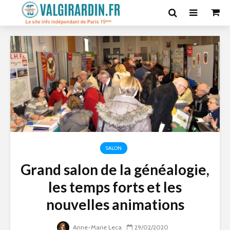
SALON
Grand salon de la généalogie,
les temps forts et les
nouvelles animations
Anne-Marie Leca
29/02/2020