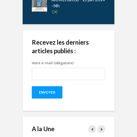
-14h
12
€
Recevez les derniers
articles publiés :
Votre e-mail (obligatoire)
A la Une