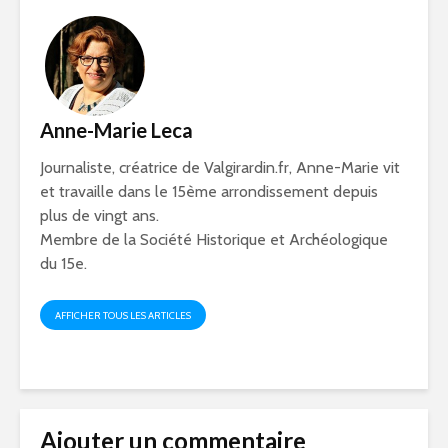
Anne-Marie Leca
Journaliste, créatrice de Valgirardin.fr, Anne-Marie vit
et travaille dans le 15ème arrondissement depuis
plus de vingt ans.
Membre de la Société Historique et Archéologique
du 15e.
AFFICHER TOUS LES ARTICLES
Ajouter un commentaire