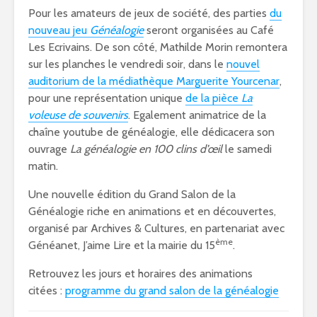
Pour les amateurs de jeux de société, des parties
du
nouveau jeu
Généalogie
seront organisées au Café
Les Ecrivains. De son côté, Mathilde Morin remontera
sur les planches le vendredi soir, dans le
nouvel
auditorium de la médiathèque Marguerite Yourcenar
,
pour une représentation unique
de la pièce
La
voleuse de souvenirs
. Egalement animatrice de la
chaîne youtube de généalogie, elle dédicacera son
ouvrage
La généalogie en 100 clins d’œil
le samedi
matin.
Une nouvelle édition du Grand Salon de la
Généalogie riche en animations et en découvertes,
organisé par Archives & Cultures, en partenariat avec
ème
Généanet, J’aime Lire et la mairie du 15
.
Retrouvez les jours et horaires des animations
citées :
programme du grand salon de la généalogie