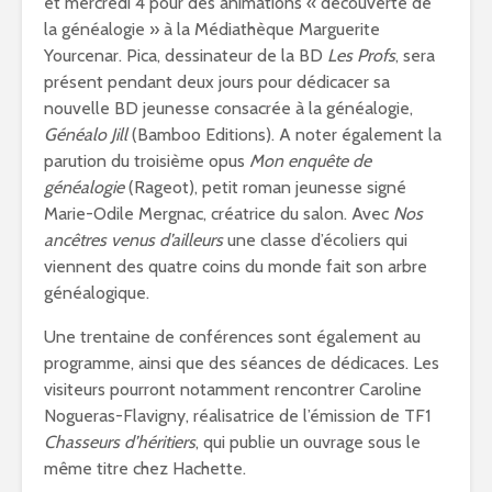
et mercredi 4 pour des animations « découverte de
la généalogie » à la Médiathèque Marguerite
Yourcenar. Pica, dessinateur de la BD
Les Profs
, sera
présent pendant deux jours pour dédicacer sa
nouvelle BD jeunesse consacrée à la généalogie,
Généalo Jill
(Bamboo Editions). A noter également la
parution du troisième opus
Mon enquête de
généalogie
(Rageot), petit roman jeunesse signé
Marie-Odile Mergnac, créatrice du salon. Avec
Nos
ancêtres venus d’ailleurs
une classe d’écoliers qui
viennent des quatre coins du monde fait son arbre
généalogique.
Une trentaine de conférences sont également au
programme, ainsi que des séances de dédicaces. Les
visiteurs pourront notamment rencontrer Caroline
Nogueras-Flavigny, réalisatrice de l’émission de TF1
Chasseurs d’héritiers
, qui publie un ouvrage sous le
même titre chez Hachette.