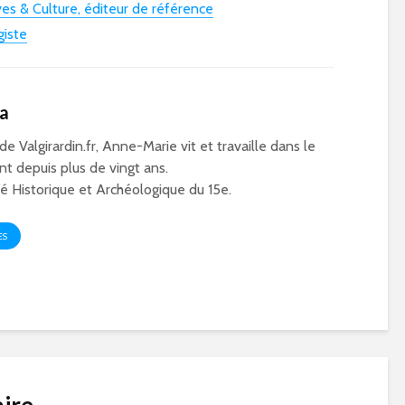
ves & Culture, éditeur de référence
giste
ca
 de Valgirardin.fr, Anne-Marie vit et travaille dans le
t depuis plus de vingt ans.
 Historique et Archéologique du 15e.
ES