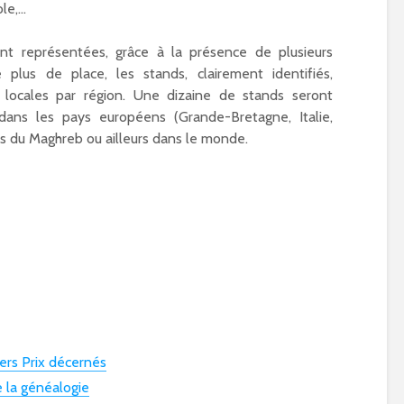
ole,…
ont représentées, grâce à la présence de plusieurs
 plus de place, les stands, clairement identifiés,
ns locales par région. Une dizaine de stands seront
dans les pays européens (Grande-Bretagne, Italie,
s du Maghreb ou ailleurs dans le monde.
ers Prix décernés
e la généalogie