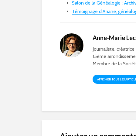
Salon de la Généalogie : Archi
Témoignage d’Ariane, généalo
Anne-Marie Le
Journaliste, créatrice
15ème arrondissemen
Membre de la Société
AFFICHER TOUS LES ARTICL