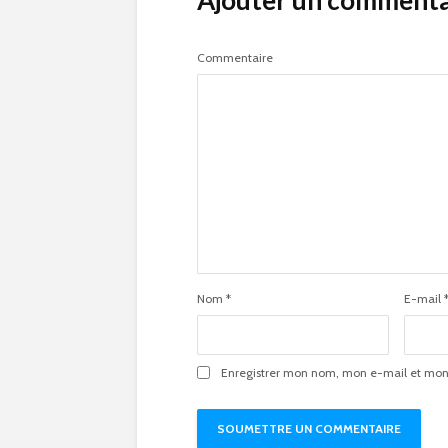
Ajouter un commenta
Commentaire
Nom
*
E-mail
Enregistrer mon nom, mon e-mail et mon 