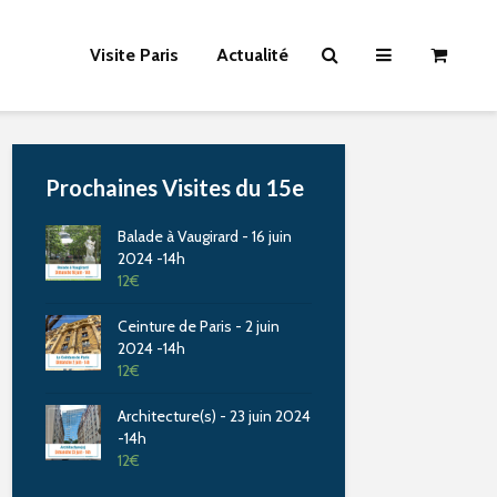
Visite Paris
Actualité
Prochaines Visites du 15e
Balade à Vaugirard - 16 juin
2024 -14h
12
€
Ceinture de Paris - 2 juin
2024 -14h
12
€
Architecture(s) - 23 juin 2024
-14h
12
€