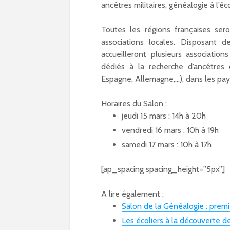
ancêtres militaires, généalogie à l’éc
Toutes les régions françaises ser
associations locales. Disposant de
accueilleront plusieurs associatio
dédiés à la recherche d’ancêtres 
Espagne, Allemagne,…), dans les pay
Horaires du Salon :
jeudi 15 mars : 14h à 20h
vendredi 16 mars : 10h à 19h
samedi 17 mars : 10h à 17h
[ap_spacing spacing_height=”5px”]
A lire également :
Salon de la Généalogie : premi
Les écoliers à la découverte d