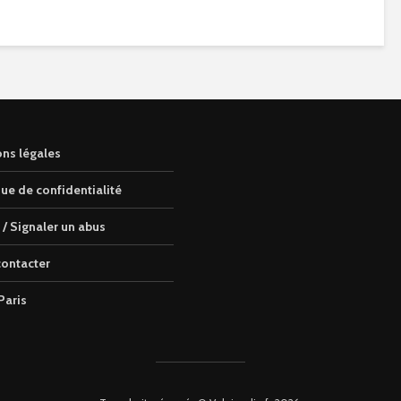
ns légales
que de confidentialité
 / Signaler un abus
ontacter
Paris