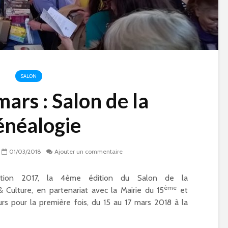
SALON
ars : Salon de la
néalogie
01/03/2018
Ajouter un commentaire
dition 2017, la 4ème édition du Salon de la
ème
 Culture, en partenariat avec la Mairie du 15
et
urs pour la première fois, du 15 au 17 mars 2018 à la
e
Qu’est-ce qu’on fait
Paris 15 à l’heur
pendant les vacances
Jeux Olympique