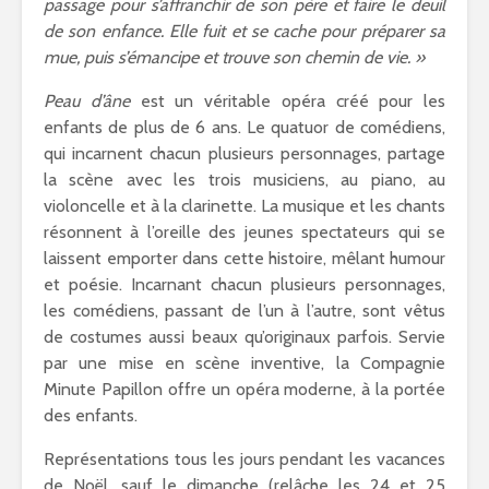
passage pour s’affranchir de son père et faire le deuil
de son enfance. Elle fuit et se cache pour préparer sa
mue, puis s’émancipe et trouve son chemin de vie. »
Peau d’âne
est un véritable opéra créé pour les
enfants de plus de 6 ans. Le quatuor de comédiens,
qui incarnent chacun plusieurs personnages, partage
la scène avec les trois musiciens, au piano, au
violoncelle et à la clarinette. La musique et les chants
résonnent à l’oreille des jeunes spectateurs qui se
laissent emporter dans cette histoire, mêlant humour
et poésie. Incarnant chacun plusieurs personnages,
les comédiens, passant de l’un à l’autre, sont vêtus
de costumes aussi beaux qu’originaux parfois. Servie
par une mise en scène inventive, la Compagnie
Minute Papillon offre un opéra moderne, à la portée
des enfants.
Représentations tous les jours pendant les vacances
de Noël, sauf le dimanche (relâche les 24 et 25