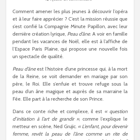
Comment amener les plus jeunes à découvrir l’opéra
et à leur faire apprécier ? C’est la mission réussie que
s’est confié la Compagnie Minute Papillon, avec leur
dernière création lyrique,
Peau d’âne
. A voir en famille
pendant les vacances de Noël, elle est à l’affiche de
l’Espace Paris Plaine, qui propose une nouvelle fois
un spectacle de qualité.
Peau d’âne
est l’histoire d’une princesse qui, à la mort
de la Reine, se voit demander en mariage par son
père, le Roi. Elle s’enfuie et trouve refuge sous la
peau d’un âne magique et auprès de sa marraine la
Fée. Elle part à la recherche de son Prince.
Dans ce conte riche et complexe, il est
« question
d’initiation à l’art de grandir »
, comme l’explique le
metteur en scène, Ned Grujic.
« L’enfant, pour devenir
femme, revêt la peau de l’âne comme un rite de