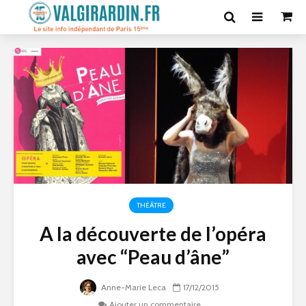
THÉÂTRE
A la découverte de l’opéra
avec “Peau d’âne”
Anne-Marie Leca
17/12/2015
Ajouter un commentaire