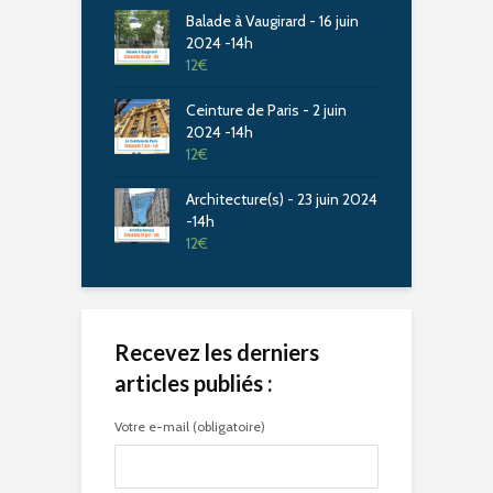
Balade à Vaugirard - 16 juin
2024 -14h
12
€
Ceinture de Paris - 2 juin
2024 -14h
12
€
Architecture(s) - 23 juin 2024
-14h
12
€
Recevez les derniers
articles publiés :
Votre e-mail (obligatoire)