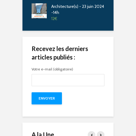
Architecture(s) - 23 juin 2024
-14h
12
€
Recevez les derniers
articles publiés :
Votre e-mail (obligatoire)
A la Une