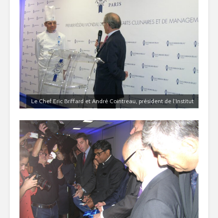
Le Chef Eric Briffard et André Cointreau, président de l’Institut