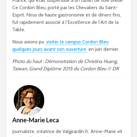
France, qui était suspendue à un ruban de soie bleue.
Ce Cordon Bleu, porté par les Chevaliers du Saint-
Esprit, férus de haute gastronomie et de dîners fins,
fut rapidement associé à l’Excellence de l’Art de la
Table.
Nous avions pu
visiter le campus Cordon Bleu
quelques jours avant son ouverture
en juin dernier.
Photo du haut : Démonstration de Christina Huang,
Taïwan, Grand Diplôme 2015 du Cordon Bleu © DR
Anne-Marie Leca
Journaliste, créatrice de Valgirardin.fr, Anne-Marie vit