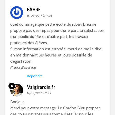
FABRE
16/09/2017 à 14:56
quel dommage que cette école du ruban bleu ne
propose pas des repas pour d’une part, la satisfaction
d’un public du 15e et d’autre part, les travaux
pratiques des élèves.
Si mon information est erronée, merci de me le dire
en me donnant les heures et jours possible de
dégustation
Merci d’avance
Répondre
Valgirardin.fr
17/09/2017 à 11:24
Bonjour,
Merci pour votre message. Le Cordon Bleu propose
des cours payants sous forme d’atelier pour les