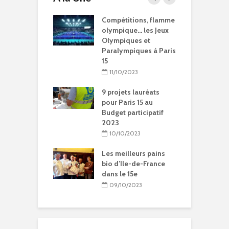
15 à l’heure des
Compétitions, flamme
Q
Olympiques et
olympique… les Jeux
p
ympiques
Olympiques et
d
Paralympiques à Paris
5/2024
15
ration de la
11/10/2023
Chantal-
t à Paris 15
9 projets lauréats
pour Paris 15 au
5/2024
Budget participatif
2023
litation et
le vie pour
10/10/2023
se Sainte-Rita à
15
Les meilleurs pains
bio d’Ile-de-France
04/2024
dans le 15e
09/10/2023