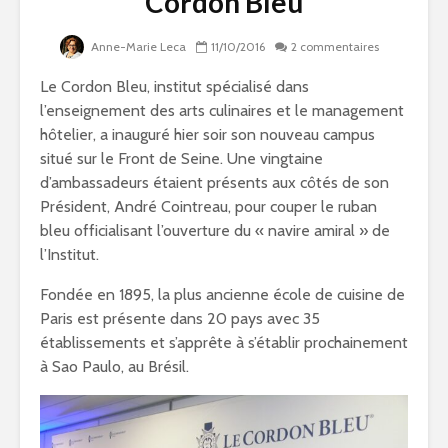
Cordon Bleu
Anne-Marie Leca
11/10/2016
2 commentaires
Le Cordon Bleu, institut spécialisé dans
l’enseignement des arts culinaires et le management
hôtelier, a inauguré hier soir son nouveau campus
situé sur le Front de Seine. Une vingtaine
d’ambassadeurs étaient présents aux côtés de son
Président, André Cointreau, pour couper le ruban
bleu officialisant l’ouverture du « navire amiral » de
l’Institut.
Fondée en 1895, la plus ancienne école de cuisine de
Paris est présente dans 20 pays avec 35
établissements et s’apprête à s’établir prochainement
à Sao Paulo, au Brésil.