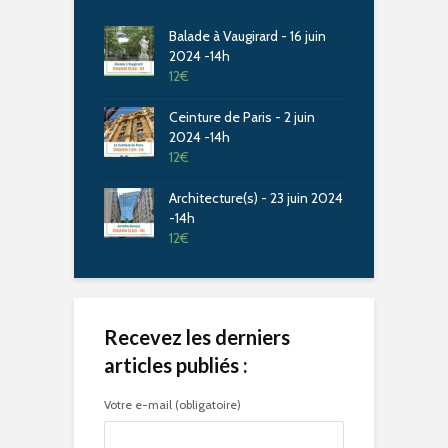
Balade à Vaugirard - 16 juin
2024 -14h
12
€
Ceinture de Paris - 2 juin
2024 -14h
12
€
Architecture(s) - 23 juin 2024
-14h
12
€
Recevez les derniers
articles publiés :
Votre e-mail (obligatoire)