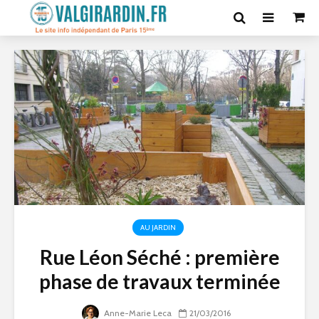
AU JARDIN
Rue Léon Séché : première
phase de travaux terminée
Anne-Marie Leca
21/03/2016