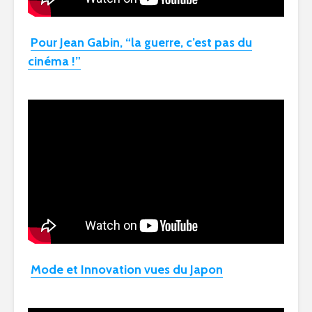
Pour Jean Gabin, “la guerre, c’est pas du
cinéma !”
Mode et Innovation vues du Japon