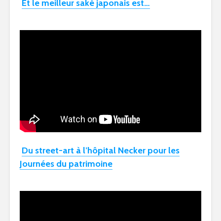
Et le meilleur saké japonais est…
Du street-art à l’hôpital Necker pour les
Journées du patrimoine