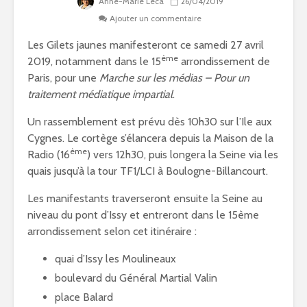
Anne-Marie Leca
26/04/2019
Ajouter un commentaire
Les Gilets jaunes manifesteront ce samedi 27 avril
ème
2019, notamment dans le 15
arrondissement de
Paris, pour une
Marche sur les médias – Pour un
traitement médiatique impartial
.
Un rassemblement est prévu dès 10h30 sur l’Ile aux
Cygnes. Le cortège s’élancera depuis la Maison de la
ème
Radio (16
) vers 12h30, puis longera la Seine via les
quais jusqu’à la tour TF1/LCI à Boulogne-Billancourt.
Les manifestants traverseront ensuite la Seine au
niveau du pont d’Issy et entreront dans le 15ème
arrondissement selon cet itinéraire :
quai d’Issy les Moulineaux
boulevard du Général Martial Valin
place Balard