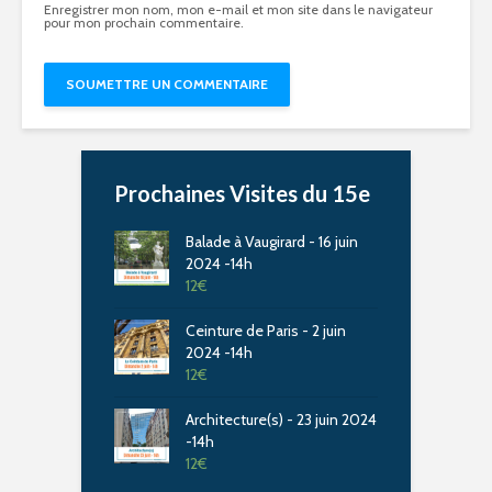
Enregistrer mon nom, mon e-mail et mon site dans le navigateur
pour mon prochain commentaire.
Prochaines Visites du 15e
Balade à Vaugirard - 16 juin
2024 -14h
12
€
Ceinture de Paris - 2 juin
2024 -14h
12
€
Architecture(s) - 23 juin 2024
-14h
12
€