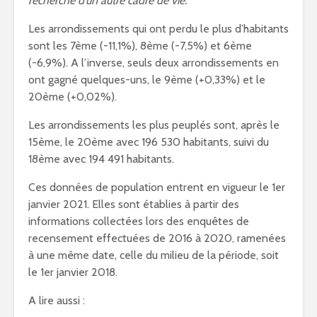
recherche d’un autre cadre de vie.”
Les arrondissements qui ont perdu le plus d’habitants
sont les 7ème (-11,1%), 8ème (-7,5%) et 6ème
(-6,9%). A l’inverse, seuls deux arrondissements en
ont gagné quelques-uns, le 9ème (+0,33%) et le
20ème (+0,02%).
Les arrondissements les plus peuplés sont, après le
15ème, le 20ème avec 196 530 habitants, suivi du
18ème avec 194 491 habitants.
Ces données de population entrent en vigueur le 1er
janvier 2021. Elles sont établies à partir des
informations collectées lors des enquêtes de
recensement effectuées de 2016 à 2020, ramenées
à une même date, celle du milieu de la période, soit
le 1er janvier 2018.
A lire aussi :