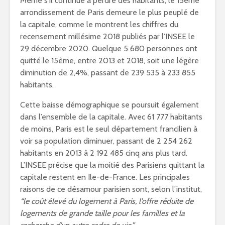
Même s’il continue à perdre des habitants, le 15ème
arrondissement de Paris demeure le plus peuplé de
la capitale, comme le montrent les chiffres du
recensement millésime 2018 publiés par l’INSEE le
29 décembre 2020. Quelque 5 680 personnes ont
quitté le 15ème, entre 2013 et 2018, soit une légère
diminution de 2,4%, passant de 239 535 à 233 855
habitants.
Cette baisse démographique se poursuit également
dans l’ensemble de la capitale. Avec 61 777 habitants
de moins, Paris est le seul département francilien à
voir sa population diminuer, passant de 2 254 262
habitants en 2013 à 2 192 485 cinq ans plus tard.
L’INSEE précise que la moitié des Parisiens quittant la
capitale restent en Ile-de-France. Les principales
raisons de ce désamour parisien sont, selon l’institut,
“le coût élevé du logement à Paris, l’offre réduite de
logements de grande taille pour les familles et la