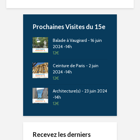
Prochaines Visites du 15e
Balade à Vaugirard - 16 juin
2024 -14h
12
€
Ceinture de Paris - 2 juin
2024 -14h
12
€
Architecture(s) - 23 juin 2024
-14h
12
€
Recevez les derniers