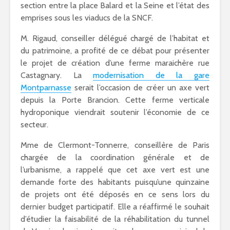
section entre la place Balard et la Seine et l’état des
emprises sous les viaducs de la SNCF.
M. Rigaud, conseiller délégué chargé de l’habitat et
du patrimoine, a profité de ce débat pour présenter
le projet de création d’une ferme maraichère rue
Castagnary. La
modernisation de la gare
Montparnasse
serait l’occasion de créer un axe vert
depuis la Porte Brancion. Cette ferme verticale
hydroponique viendrait soutenir l’économie de ce
secteur.
Mme de Clermont-Tonnerre, conseillère de Paris
chargée de la coordination générale et de
l’urbanisme, a rappelé que cet axe vert est une
demande forte des habitants puisqu’une quinzaine
de projets ont été déposés en ce sens lors du
dernier budget participatif. Elle a réaffirmé le souhait
d’étudier la faisabilité de la réhabilitation du tunnel