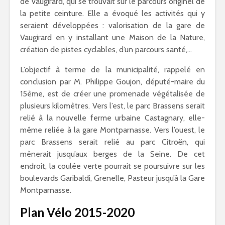
de Vaugirard, qui se trouvait sur le parcours originel de
la petite ceinture. Elle a évoqué les activités qui y
seraient développées : valorisation de la gare de
Vaugirard en y installant une Maison de la Nature,
création de pistes cyclables, d’un parcours santé,…
L’objectif à terme de la municipalité, rappelé en
conclusion par M. Philippe Goujon, député-maire du
15ème, est de créer une promenade végétalisée de
plusieurs kilomètres. Vers l’est, le parc Brassens serait
relié à la nouvelle ferme urbaine Castagnary, elle-
même reliée à la gare Montparnasse. Vers l’ouest, le
parc Brassens serait relié au parc Citroën, qui
mènerait jusqu’aux berges de la Seine. De cet
endroit, la coulée verte pourrait se poursuivre sur les
boulevards Garibaldi, Grenelle, Pasteur jusqu’à la Gare
Montparnasse.
Plan Vélo 2015-2020