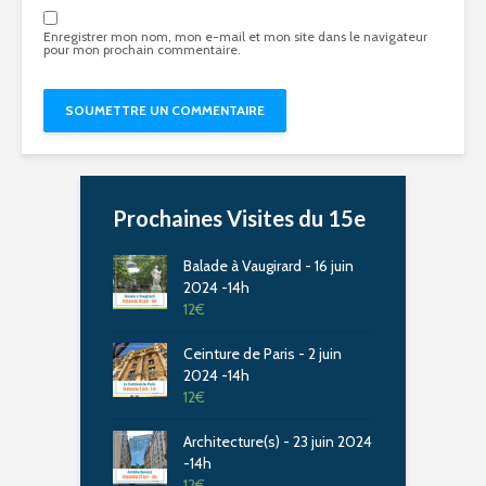
Enregistrer mon nom, mon e-mail et mon site dans le navigateur
pour mon prochain commentaire.
Prochaines Visites du 15e
Balade à Vaugirard - 16 juin
2024 -14h
12
€
Ceinture de Paris - 2 juin
2024 -14h
12
€
Architecture(s) - 23 juin 2024
-14h
12
€