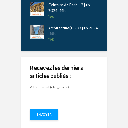
Ceinture de Paris - 2 juin
2024 -14h
12
€
Architecture(s) - 23 juin 2024
-14h
12
€
Recevez les derniers
articles publiés :
Votre e-mail (obligatoire)