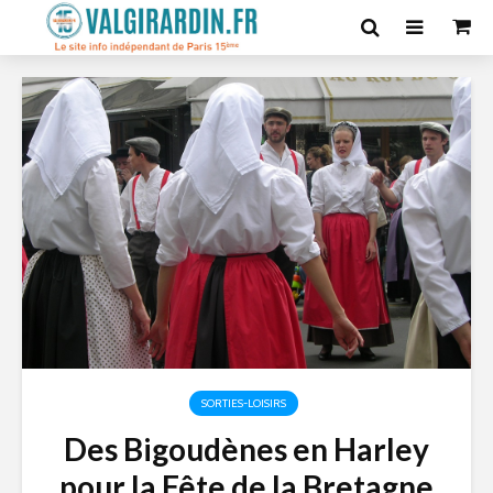
SORTIES-LOISIRS
Des Bigoudènes en Harley
pour la Fête de la Bretagne