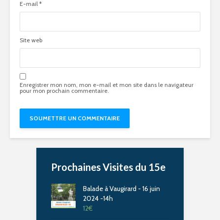
E-mail
*
Site web
Enregistrer mon nom, mon e-mail et mon site dans le navigateur
pour mon prochain commentaire.
Prochaines Visites du 15e
Balade à Vaugirard - 16 juin
2024 -14h
12
€