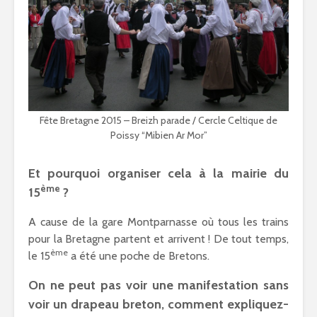
Fête Bretagne 2015 – Breizh parade / Cercle Celtique de
Poissy “Mibien Ar Mor”
Et pourquoi organiser cela à la mairie du
ème
15
?
A cause de la gare Montparnasse où tous les trains
pour la Bretagne partent et arrivent ! De tout temps,
ème
le 15
a été une poche de Bretons.
On ne peut pas voir une manifestation sans
voir un drapeau breton, comment expliquez-