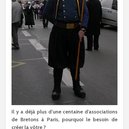
Il y a déjà plus d’une centaine d’associations
de Bretons à Paris, pourquoi le besoin de
créer la vôtre ?