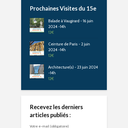
Prochaines Visites du 15e
Balade à Vaugirard - 16 juin
2024 -14h
12
€
Ceinture de Paris - 2 juin
2024 -14h
12
€
Architecture(s) - 23 juin 2024
-14h
12
€
Recevez les derniers
articles publiés :
Votre e-mail (obligatoire)