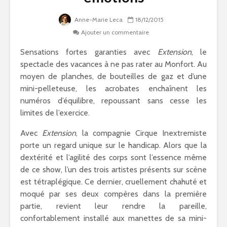
Anne-Marie Leca
18/12/2015
Ajouter un commentaire
Sensations fortes garanties avec
Extension
, le
spectacle des vacances à ne pas rater au Monfort. Au
moyen de planches, de bouteilles de gaz et d’une
mini-pelleteuse, les acrobates enchaînent les
numéros d’équilibre, repoussant sans cesse les
limites de l’exercice.
Avec
Extension
, la compagnie Cirque Inextremiste
porte un regard unique sur le handicap. Alors que la
dextérité et l’agilité des corps sont l’essence même
de ce show, l’un des trois artistes présents sur scène
est tétraplégique. Ce dernier, cruellement chahuté et
moqué par ses deux compères dans la première
partie, revient leur rendre la pareille,
confortablement installé aux manettes de sa mini-