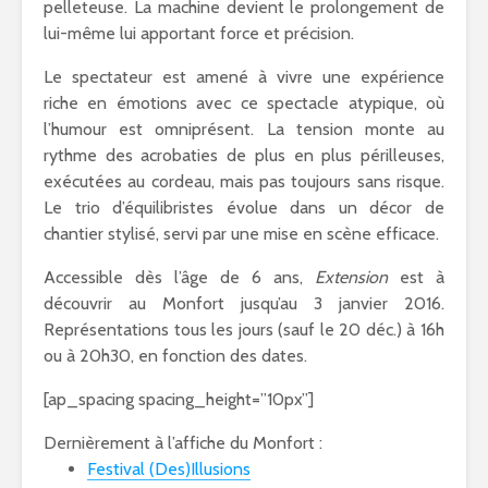
pelleteuse. La machine devient le prolongement de
lui-même lui apportant force et précision.
Le spectateur est amené à vivre une expérience
riche en émotions avec ce spectacle atypique, où
l’humour est omniprésent. La tension monte au
rythme des acrobaties de plus en plus périlleuses,
exécutées au cordeau, mais pas toujours sans risque.
Le trio d’équilibristes évolue dans un décor de
chantier stylisé, servi par une mise en scène efficace.
Accessible dès l’âge de 6 ans,
Extension
est à
découvrir au Monfort jusqu’au 3 janvier 2016.
Représentations tous les jours (sauf le 20 déc.) à 16h
ou à 20h30, en fonction des dates.
[ap_spacing spacing_height=”10px”]
Dernièrement à l’affiche du Monfort :
Festival (Des)Illusions