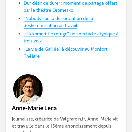
Dur désir de durer : moment de partage offert
par le théâtre Dromesko
“Nobody” ou la dénonciation de la
déshumanisation au travail
“Hikikomori-Le refuge”, un spectacle atypique à
trois voix
“La vie de Galilée” à découvrir au Monfort
Théâtre
Anne-Marie Leca
Journaliste, créatrice de Valgirardin.fr, Anne-Marie vit
et travaille dans le 15ème arrondissement depuis