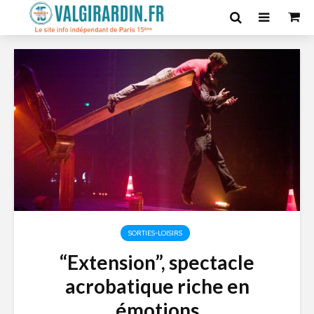
SORTIES-LOISIRS
“Extension”, spectacle
acrobatique riche en
émotions