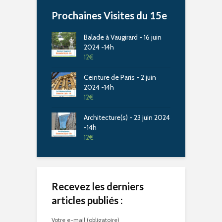
Prochaines Visites du 15e
Balade à Vaugirard - 16 juin
2024 -14h
12
€
Ceinture de Paris - 2 juin
2024 -14h
12
€
Architecture(s) - 23 juin 2024
-14h
12
€
Recevez les derniers
articles publiés :
Votre e-mail (obligatoire)