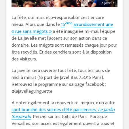
La Javelle
La fête, oui, mais éco-responsable c’est encore
ème
mieux. Alors que dans le
15
arrondissement une
« rue sans mégots »
a été inaugurée mi-mai, l’équipe
de La Javelle met l’accent sur son action dans ce
domaine. Les mégots sont ramassés chaque jour pour
être recyclés. Et des cendriers sont à la disposition
des visiteurs.
La Javelle sera ouverte tout l’été, tous les jours de
midi à minuit (16 port de Javel Bas 75015 Paris).
Retrouvez le programme sur sa page facebook :
@lajavelleguinguette
A noter également la réouverture, mi-juin, d’un autre
spot branché des soirées d’été parisiennes,
Le Jardin
Suspendu
. Perché sur les toits de Paris, Porte de
Versailles, son accès est également ouvert à tous et