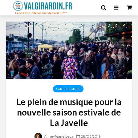
SORTIES-LOISIRS
Le plein de musique pour la
nouvelle saison estivale de
La Javelle
Anne-Marie Leca
28/05/2019