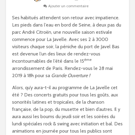
Ajouter un commentaire
Ses habitués attendent son retour avec impatience.
Les pieds dans l’eau en bord de Seine, à deux pas du
parc André Citroën, une nouvelle saison estivale
commence pour La Javelle. Avec ses 2 à 3000
visiteurs chaque soir, la péniche du port de Javel Bas
est devenue l’un des lieux de rendez-vous
ème
incontournables de l’été dans le 15
arrondissement de Paris. Rendez-vous le 28 mai
2019 à 18h pour sa
Grande Ouverture !
Alors, qu’y aura-t-il au programme de La Javelle cet
été ? Des concerts gratuits pour tous les goûts, aux
sonorités latines et tropicales, de la chanson
française, de la pop, du musette et bien d’autres. Il y
aura aussi les boums du jeudi soir et les soirées du
lundi spéciales rock & swing avec initiation et bal. Des
animations en journée pour tous les publics sont