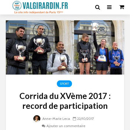
SPORT
Corrida du XVème 2017 :
record de participation
Anne-Marie Leca
22/10/2017
Ajouter un commentaire