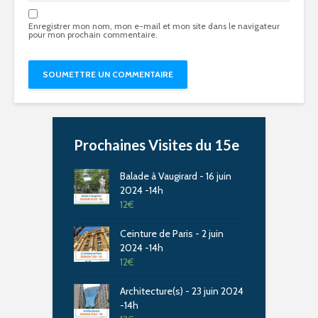
Enregistrer mon nom, mon e-mail et mon site dans le navigateur
pour mon prochain commentaire.
Prochaines Visites du 15e
Balade à Vaugirard - 16 juin
2024 -14h
12
€
Ceinture de Paris - 2 juin
2024 -14h
12
€
Architecture(s) - 23 juin 2024
-14h