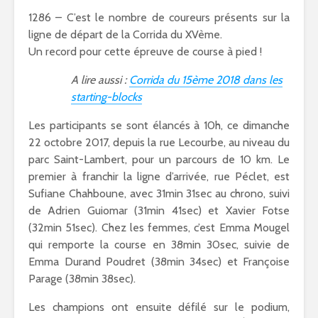
1286 – C’est le nombre de coureurs présents sur la
ligne de départ de la Corrida du XVème.
Un record pour cette épreuve de course à pied !
A lire aussi :
Corrida du 15ème 2018 dans les
starting-blocks
Les participants se sont élancés à 10h, ce dimanche
22 octobre 2017, depuis la rue Lecourbe, au niveau du
parc Saint-Lambert, pour un parcours de 10 km. Le
premier à franchir la ligne d’arrivée, rue Péclet, est
Sufiane Chahboune, avec 31min 31sec au chrono, suivi
de Adrien Guiomar (31min 41sec) et Xavier Fotse
(32min 51sec). Chez les femmes, c’est Emma Mougel
qui remporte la course en 38min 30sec, suivie de
Emma Durand Poudret (38min 34sec) et Françoise
Parage (38min 38sec).
Les champions ont ensuite défilé sur le podium,