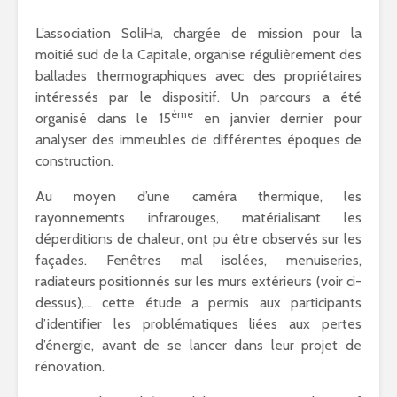
L’association SoliHa, chargée de mission pour la
moitié sud de la Capitale, organise régulièrement des
ballades thermographiques avec des propriétaires
intéressés par le dispositif. Un parcours a été
ème
organisé dans le 15
en janvier dernier pour
analyser des immeubles de différentes époques de
construction.
Au moyen d’une caméra thermique, les
rayonnements infrarouges, matérialisant les
déperditions de chaleur, ont pu être observés sur les
façades. Fenêtres mal isolées, menuiseries,
radiateurs positionnés sur les murs extérieurs (voir ci-
dessus),… cette étude a permis aux participants
d’identifier les problématiques liées aux pertes
d’énergie, avant de se lancer dans leur projet de
rénovation.