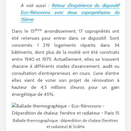
A voir aussi :
Retour d’expérience du dispositif
Eco-Rénovons avec deux copropriétaires du
15ème
ème
Dans le 15
arrondissement, 17 copropriétés ont
été retenues pour entrer dans ce dispositif. Sont
concernés 1 219 logements répartis dans 34
bâtiments, dont plus de la moitié ont été construits
entre 1940 et 1975. Actuellement, elles se trouvent
chacune à différents stades d’avancement, audit ou
consultation d’entrepreneurs en cours. L’une d’entre
elles vient de voter son projet de rénovation à
hauteur de 4,5 millions d’euros pour un gain
énergétique de 45%.
Ballade thermographique : déperdition de chaleur (fenêtres
et radiateur) © SoliHa