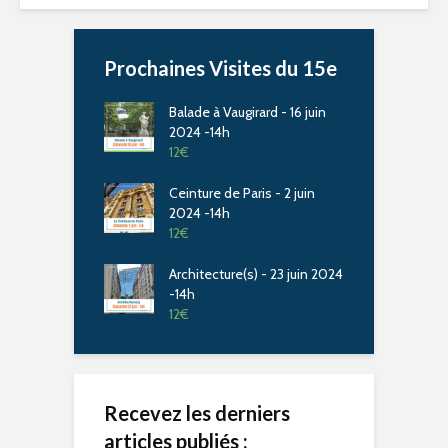
Prochaines Visites du 15e
Balade à Vaugirard - 16 juin
2024 -14h
12
€
Ceinture de Paris - 2 juin
2024 -14h
12
€
Architecture(s) - 23 juin 2024
-14h
12
€
Recevez les derniers
articles publiés :