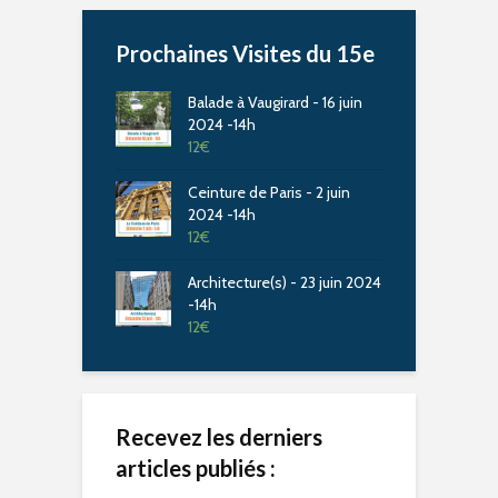
Prochaines Visites du 15e
Balade à Vaugirard - 16 juin
2024 -14h
12
€
Ceinture de Paris - 2 juin
2024 -14h
12
€
Architecture(s) - 23 juin 2024
-14h
12
€
Recevez les derniers
articles publiés :