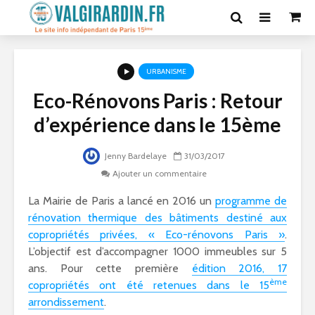
URBANISME
Eco-Rénovons Paris : Retour
d’expérience dans le 15ème
Jenny Bardelaye
31/03/2017
Ajouter un commentaire
La Mairie de Paris a lancé en 2016 un
programme de
rénovation thermique des bâtiments destiné aux
copropriétés privées, « Eco-rénovons Paris »
.
L’objectif est d’accompagner 1000 immeubles sur 5
ans. Pour cette première
édition 2016, 17
ème
copropriétés ont été retenues dans le 15
arrondissement
.