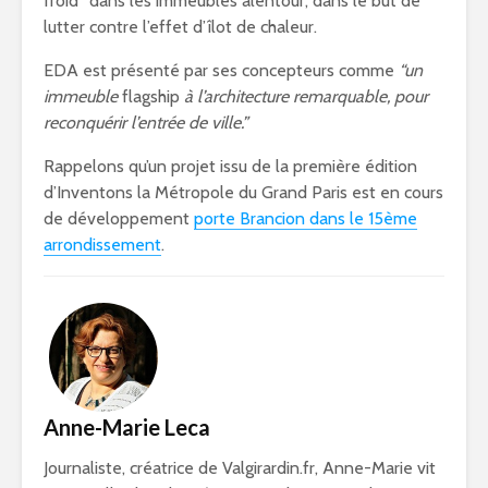
froid” dans les immeubles alentour, dans le but de
lutter contre l’effet d’îlot de chaleur.
EDA est présenté par ses concepteurs comme
“un
immeuble
flagship
à l’architecture remarquable, pour
reconquérir l’entrée de ville.”
Rappelons qu’un projet issu de la première édition
d’Inventons la Métropole du Grand Paris est en cours
de développement
porte Brancion dans le 15ème
arrondissement
.
Anne-Marie Leca
Journaliste, créatrice de Valgirardin.fr, Anne-Marie vit