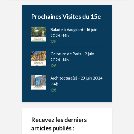
Prochaines Visites du 15e
Balade à Vaugirard - 16 juin
2024 -14h
12
€
Ceinture de Paris - 2 juin
2024 -14h
12
€
Architecture(s) - 23 juin 2024
-14h
12
€
Recevez les derniers
articles publiés :