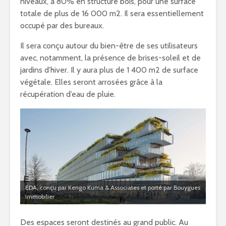
niveaux, à 80% en structure bois, pour une surface
totale de plus de 16 000 m2. Il sera essentiellement
occupé par des bureaux.
Il sera conçu autour du bien-être de ses utilisateurs
avec, notamment, la présence de brises-soleil et de
jardins d’hiver. Il y aura plus de 1 400 m2 de surface
végétale. Elles seront arrosées grâce à la
récupération d’eau de pluie.
EDA, conçu par Kengo Kuma & Associates et porté par Bouygues
Immobilier
Des espaces seront destinés au grand public. Au