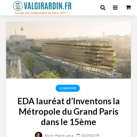
URBANISME
EDA lauréat d’Inventons la
Métropole du Grand Paris
dans le 15ème
Anne-Marie Leca
13/09/2019