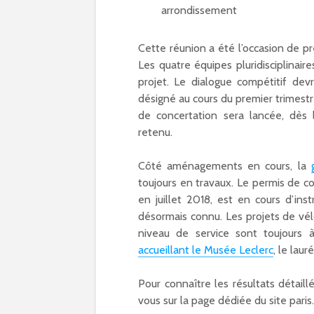
Cette réunion a été l’occasion de pr
Les quatre équipes pluridisciplinair
projet. Le dialogue compétitif devra
désigné au cours du premier trimest
de concertation sera lancée, dès 
retenu.
Côté aménagements en cours, la
toujours en travaux. Le permis de co
en juillet 2018, est en cours d’ins
désormais connu. Les projets de vél
niveau de service sont toujours 
accueillant le Musée Leclerc
, le lau
Pour connaître les résultats détail
vous sur la page dédiée du site paris.