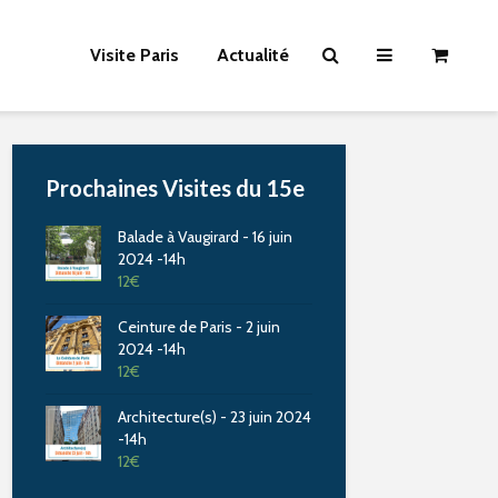
Visite Paris
Actualité
Prochaines Visites du 15e
Balade à Vaugirard - 16 juin
2024 -14h
12
€
Ceinture de Paris - 2 juin
2024 -14h
12
€
Architecture(s) - 23 juin 2024
-14h
12
€