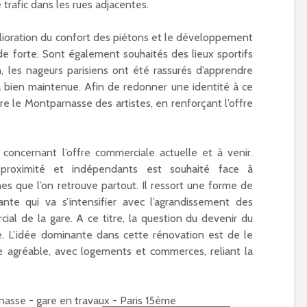
 trafic dans les rues adjacentes.
ioration du confort des piétons et le développement
 forte. Sont également souhaités des lieux sportifs
n, les nageurs parisiens ont été rassurés d’apprendre
 bien maintenue. Afin de redonner une identité à ce
ivre le Montparnasse des artistes, en renforçant l’offre
 concernant l’offre commerciale actuelle et à venir.
 proximité et indépendants est souhaité face à
es que l’on retrouve partout. Il ressort une forme de
nte qui va s’intensifier avec l’agrandissement des
ial de la gare. A ce titre, la question du devenir du
. L’idée dominante dans cette rénovation est de le
e agréable, avec logements et commerces, reliant la