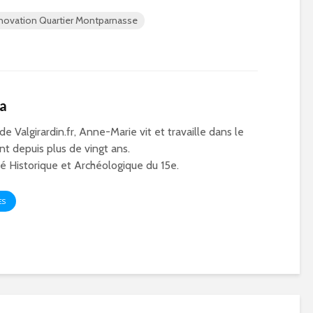
novation Quartier Montparnasse
ca
 de Valgirardin.fr, Anne-Marie vit et travaille dans le
t depuis plus de vingt ans.
 Historique et Archéologique du 15e.
ES