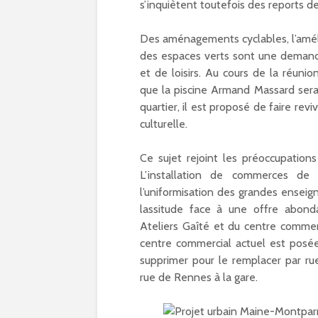
s’inquiètent toutefois des reports de
Des aménagements cyclables, l’amél
des espaces verts sont une demande
et de loisirs. Au cours de la réunio
que la piscine Armand Massard sera
quartier, il est proposé de faire rev
culturelle.
Ce sujet rejoint les préoccupations
L’installation de commerces de
l’uniformisation des grandes enseign
lassitude face à une offre abonda
Ateliers Gaîté et du centre commerc
centre commercial actuel est posée
supprimer pour le remplacer par ru
rue de Rennes à la gare.