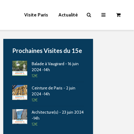
Visite Paris
Actualité
Prochaines Visites du 15e
Balade à Vaugirard - 16 juin
2024 -14h
12
€
Ceinture de Paris - 2 juin
2024 -14h
12
€
Architecture(s) - 23 juin 2024
-14h
12
€