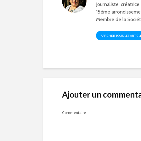
Journaliste, créatrice
15ème arrondissemen
Membre de la Société
AFFICHER TOUS LES ARTICL
Ajouter un commenta
Commentaire