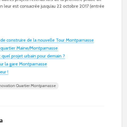
n leur est consacrée jusqu’au 22 octobre 2017 (entrée
 de construire de la nouvelle Tour Montparnasse
e quartier Maine/Montparnasse
 quel projet urbain pour demain ?
ur la gare Montparnasse
eur !
novation Quartier Montparnasse
ca