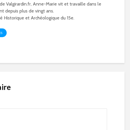
 de Valgirardin.fr, Anne-Marie vit et travaille dans le
t depuis plus de vingt ans.
 Historique et Archéologique du 15e.
ES
ire