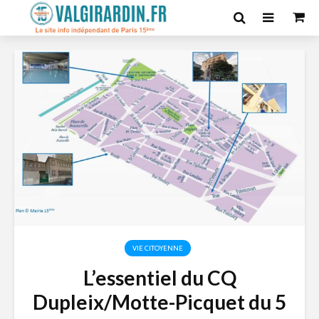
VIE CITOYENNE
L’essentiel du CQ
Dupleix/Motte-Picquet du 5