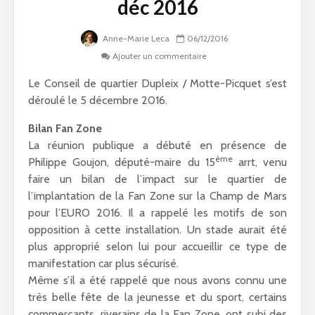
déc 2016
Anne-Marie Leca
06/12/2016
Ajouter un commentaire
Le Conseil de quartier Dupleix / Motte-Picquet s’est
déroulé le 5 décembre 2016.
Bilan Fan Zone
La réunion publique a débuté en présence de
ème
Philippe Goujon, député-maire du 15
arrt, venu
faire un bilan de l’impact sur le quartier de
l’implantation de la
Fan Zone sur la Champ de Mars
pour l’EURO 2016
. Il a rappelé les motifs de son
opposition à cette installation. Un stade aurait été
plus approprié selon lui pour accueillir ce type de
manifestation car plus sécurisé.
Même s’il a été rappelé que nous avons connu une
très belle fête de la jeunesse et du sport, certains
commerçants, riverains de la Fan Zone, ont subi des