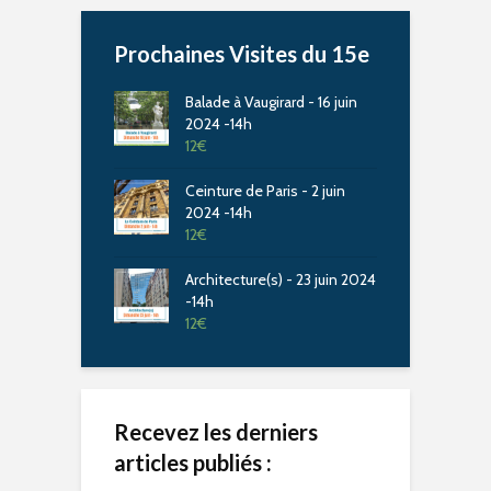
Prochaines Visites du 15e
Balade à Vaugirard - 16 juin
2024 -14h
12
€
Ceinture de Paris - 2 juin
2024 -14h
12
€
Architecture(s) - 23 juin 2024
-14h
12
€
Recevez les derniers
articles publiés :