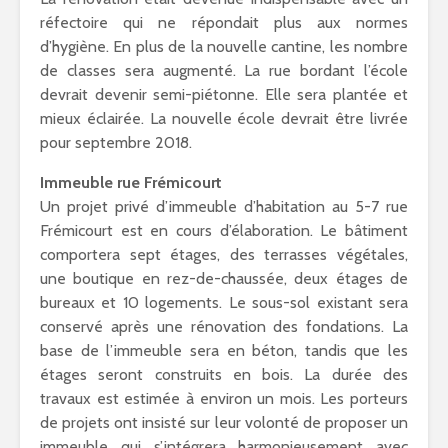
réfectoire qui ne répondait plus aux normes
d’hygiène. En plus de la nouvelle cantine, les nombre
de classes sera augmenté. La rue bordant l’école
devrait devenir semi-piétonne. Elle sera plantée et
mieux éclairée. La nouvelle école devrait être livrée
pour septembre 2018.
Immeuble rue Frémicourt
Un projet privé d’immeuble d’habitation au 5-7 rue
Frémicourt est en cours d’élaboration. Le bâtiment
comportera sept étages, des terrasses végétales,
une boutique en rez-de-chaussée, deux étages de
bureaux et 10 logements. Le sous-sol existant sera
conservé après une rénovation des fondations. La
base de l’immeuble sera en béton, tandis que les
étages seront construits en bois. La durée des
travaux est estimée à environ un mois. Les porteurs
de projets ont insisté sur leur volonté de proposer un
immeuble qui s’intégrera harmonieusement avec