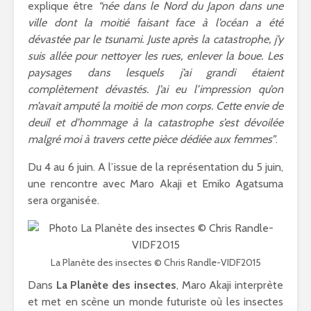
explique être
“née dans le Nord du Japon dans une
ville dont la moitié faisant face à l’océan a été
dévastée par le tsunami. Juste après la catastrophe, j’y
suis allée pour nettoyer les rues, enlever la boue. Les
paysages dans lesquels j’ai grandi étaient
complètement dévastés. J’ai eu l’impression qu’on
m’avait amputé la moitié de mon corps. Cette envie de
deuil et d’hommage à la catastrophe s’est dévoilée
malgré moi à travers cette pièce dédiée aux femmes”
.
Du 4 au 6 juin. A l’issue de la représentation du 5 juin,
une rencontre avec Maro Akaji et Emiko Agatsuma
sera organisée.
La Planète des insectes © Chris Randle-VIDF2015
Dans
La Planète des insectes
, Maro Akaji interprète
et met en scène un monde futuriste où les insectes