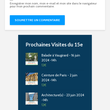
Enregistrer mon nom, mon e-mail et mon site dans le navigateur
pour mon prochain commentaire.
Prochaines Visites du 15e
Balade à Vaugirard - 16 juin
2024 -14h
12
€
Ceinture de Paris - 2 juin
2024 -14h
12
€
Architecture(s) - 23 juin 2024
-14h
12
€