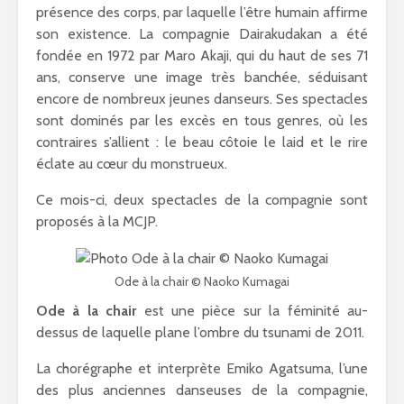
présence des corps, par laquelle l’être humain affirme
son existence. La compagnie Dairakudakan a été
fondée en 1972 par Maro Akaji, qui du haut de ses 71
ans, conserve une image très banchée, séduisant
encore de nombreux jeunes danseurs. Ses spectacles
sont dominés par les excès en tous genres, où les
contraires s’allient : le beau côtoie le laid et le rire
éclate au cœur du monstrueux.
Ce mois-ci, deux spectacles de la compagnie sont
proposés à la MCJP.
Ode à la chair © Naoko Kumagai
Ode à la chair
est une pièce sur la féminité au-
dessus de laquelle plane l’ombre du tsunami de 2011.
La chorégraphe et interprète Emiko Agatsuma, l’une
des plus anciennes danseuses de la compagnie,