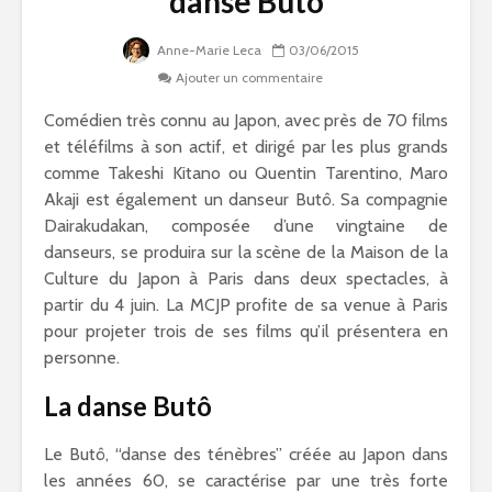
danse Butô
Anne-Marie Leca
03/06/2015
Ajouter un commentaire
Comédien très connu au Japon, avec près de 70 films
et téléfilms à son actif, et dirigé par les plus grands
comme Takeshi Kitano ou Quentin Tarentino, Maro
Akaji est également un danseur Butô. Sa compagnie
Dairakudakan, composée d’une vingtaine de
danseurs, se produira sur la scène de la Maison de la
Culture du Japon à Paris dans deux spectacles, à
partir du 4 juin. La MCJP profite de sa venue à Paris
pour projeter trois de ses films qu’il présentera en
personne.
La danse Butô
Le Butô, “danse des ténèbres” créée au Japon dans
les années 60, se caractérise par une très forte