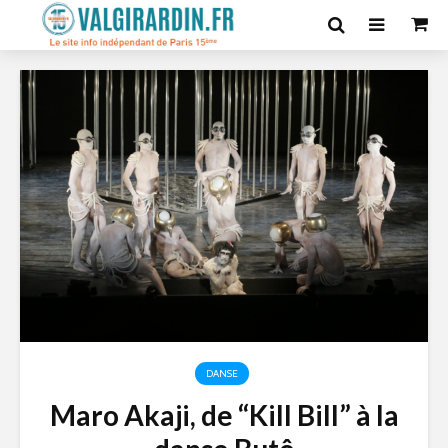
DANSE
Maro Akaji, de “Kill Bill” à la