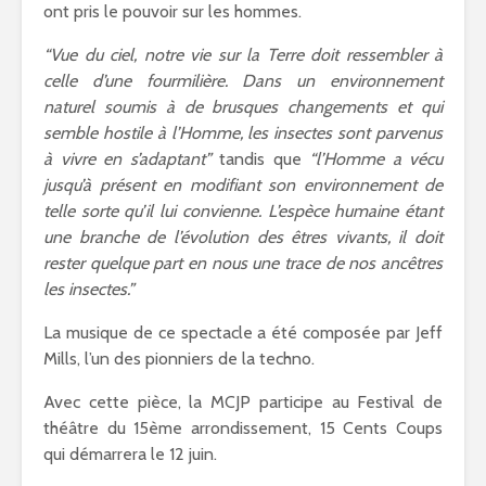
ont pris le pouvoir sur les hommes.
“Vue du ciel, notre vie sur la Terre doit ressembler à
celle d’une fourmilière. Dans un environnement
naturel soumis à de brusques changements et qui
semble hostile à l’Homme, les insectes sont parvenus
à vivre en s’adaptant”
tandis que
“l’Homme a vécu
jusqu’à présent en modifiant son environnement de
telle sorte qu’il lui convienne. L’espèce humaine étant
une branche de l’évolution des êtres vivants, il doit
rester quelque part en nous une trace de nos ancêtres
les insectes.”
La musique de ce spectacle a été composée par Jeff
Mills, l’un des pionniers de la techno.
Avec cette pièce, la MCJP participe au Festival de
théâtre du 15ème arrondissement, 15 Cents Coups
qui démarrera le 12 juin.