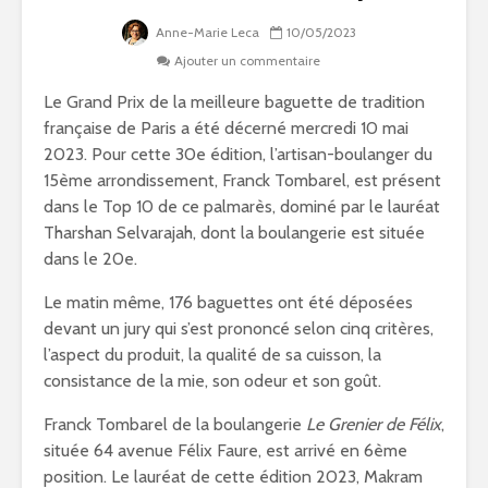
Anne-Marie Leca
10/05/2023
Ajouter un commentaire
Le Grand Prix de la meilleure baguette de tradition
française de Paris a été décerné mercredi 10 mai
2023. Pour cette 30e édition, l’artisan-boulanger du
15ème arrondissement, Franck Tombarel, est présent
dans le Top 10 de ce palmarès, dominé par le lauréat
Tharshan Selvarajah, dont la boulangerie est située
dans le 20e.
Le matin même, 176 baguettes ont été déposées
devant un jury qui s’est prononcé selon cinq critères,
l’aspect du produit, la qualité de sa cuisson, la
consistance de la mie, son odeur et son goût.
Franck Tombarel de la boulangerie
Le Grenier de Félix
,
située 64 avenue Félix Faure, est arrivé en 6ème
position. Le lauréat de cette édition 2023, Makram