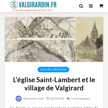
HISTOIRE / PATRIMOINE
L’église Saint-Lambert et le
village de Valgirard
Alexandre Guth
26/01/2018
1 commentaire