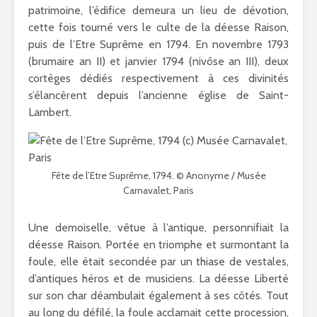
patrimoine, l’édifice demeura un lieu de dévotion,
cette fois tourné vers le culte de la déesse Raison,
puis de l’Etre Suprême en 1794. En novembre 1793
(brumaire an II) et janvier 1794 (nivôse an III), deux
cortèges dédiés respectivement à ces divinités
s’élancèrent depuis l’ancienne église de Saint-
Lambert.
Fête de l’Etre Suprême, 1794. © Anonyme / Musée
Carnavalet, Paris
Une demoiselle, vêtue à l’antique, personnifiait la
déesse Raison. Portée en triomphe et surmontant la
foule, elle était secondée par un thiase de vestales,
d’antiques héros et de musiciens. La déesse Liberté
sur son char déambulait également à ses côtés. Tout
au long du défilé, la foule acclamait cette procession,