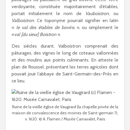
verdoyante, constituée majoritairement d’étables,
portait initialement le nom de
Vauboistron
, ou
Valboistron
. Ce toponyme pourrait signifier en latin
«
le val des étables de bovins
», ou simplement le
«
val [du sieur] Boistron
».
Des siècles durant, Valboistron comprenait des
pâturages, des vignes le long de coteaux vallonnées
et des moulins aux points culminants. En atteste le
plan de Roussel, présentant les terres agricoles dont
pouvait jouir l’abbaye de Saint-Germain-des-Prés en
ce lieu.
Ruine de la vieille église de Vaugirard (la chapelle privée de la
maison de convalescence des moines de Saint-germain ?),
v. 1620. © A. Flamen / Musée Carnavalet, Paris