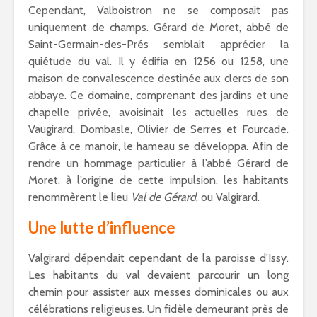
Cependant, Valboistron ne se composait pas
uniquement de champs. Gérard de Moret, abbé de
Saint-Germain-des-Prés semblait apprécier la
quiétude du val. Il y édifia en 1256 ou 1258, une
maison de convalescence destinée aux clercs de son
abbaye. Ce domaine, comprenant des jardins et une
chapelle privée, avoisinait les actuelles rues de
Vaugirard, Dombasle, Olivier de Serres et Fourcade.
Grâce à ce manoir, le hameau se développa. Afin de
rendre un hommage particulier à l’abbé Gérard de
Moret, à l’origine de cette impulsion, les habitants
renommèrent le lieu
Val de Gérard
, ou Valgirard.
Une lutte d’influence
Valgirard dépendait cependant de la paroisse d’Issy.
Les habitants du val devaient parcourir un long
chemin pour assister aux messes dominicales ou aux
célébrations religieuses. Un fidèle demeurant près de