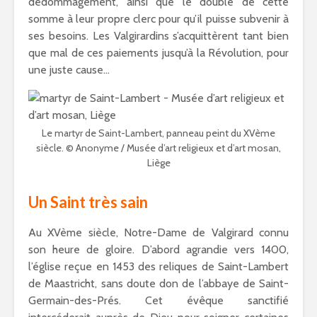
dédommagement, ainsi que le double de cette
somme à leur propre clerc pour qu’il puisse subvenir à
ses besoins. Les Valgirardins s’acquittèrent tant bien
que mal de ces paiements jusqu’à la Révolution, pour
une juste cause…
Le martyr de Saint-Lambert, panneau peint du XVème
siècle. © Anonyme / Musée d’art religieux et d’art mosan,
Liège
Un Saint très sain
Au XVème siècle, Notre-Dame de Valgirard connu
son heure de gloire. D’abord agrandie vers 1400,
l’église reçue en 1453 des reliques de Saint-Lambert
de Maastricht, sans doute don de l’abbaye de Saint-
Germain-des-Prés. Cet évêque sanctifié