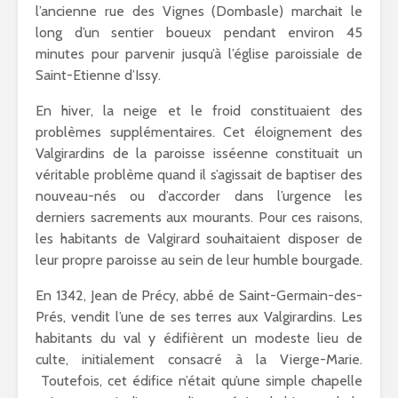
l’ancienne rue des Vignes (Dombasle) marchait le
long d’un sentier boueux pendant environ 45
minutes pour parvenir jusqu’à l’église paroissiale de
Saint-Etienne d’Issy.
En hiver, la neige et le froid constituaient des
problèmes supplémentaires. Cet éloignement des
Valgirardins de la paroisse isséenne constituait un
véritable problème quand il s’agissait de baptiser des
nouveau-nés ou d’accorder dans l’urgence les
derniers sacrements aux mourants. Pour ces raisons,
les habitants de Valgirard souhaitaient disposer de
leur propre paroisse au sein de leur humble bourgade.
En 1342, Jean de Précy, abbé de Saint-Germain-des-
Prés, vendit l’une de ses terres aux Valgirardins. Les
habitants du val y édifièrent un modeste lieu de
culte, initialement consacré à la Vierge-Marie.
Toutefois, cet édifice n’était qu’une simple chapelle