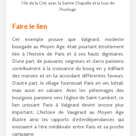
l’île de la Cité, avec la Sainte Chapelle et la tour de
l’horloge.
Faire le lien
Cet exemple prouve que Valgirard, modeste
bourgade au Moyen Age, était pourtant étroitement
liée à l’histoire de Paris et à ses hauts dignitaires.
D’une part, de puissants seigneurs et clercs parisiens
contribuèrent à la croissance du bourg en y édifiant
des manoirs et en lui accordant différentes faveurs.
D’autre part, le village fournissait Paris en vin, bétail,
mais aussi en calcaire. Avec les pèlerinages des
bourgeois parisiens vers l’église de Saint-Lambert, ce
lien unissant Paris à Valgirard devint encore plus
important. L’histoire de Vaugirard au Moyen Age
illustre ainsi les rapports d’interdépendances qui
existaient à l’ère médiévale entre Paris et sa proche
campagne.