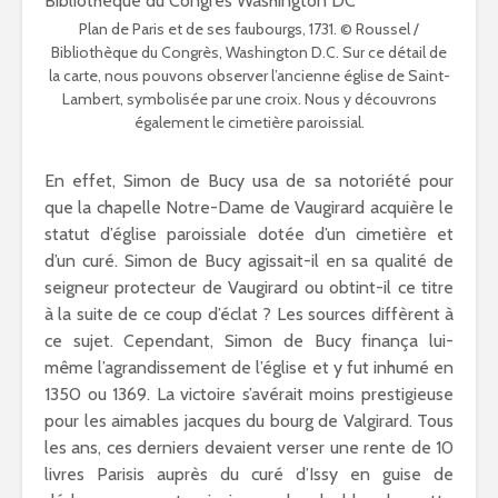
Plan de Paris et de ses faubourgs, 1731. © Roussel /
Bibliothèque du Congrès, Washington D.C. Sur ce détail de
la carte, nous pouvons observer l’ancienne église de Saint-
Lambert, symbolisée par une croix. Nous y découvrons
également le cimetière paroissial.
En effet, Simon de Bucy usa de sa notoriété pour
que la chapelle Notre-Dame de Vaugirard acquière le
statut d’église paroissiale dotée d’un cimetière et
d’un curé. Simon de Bucy agissait-il en sa qualité de
seigneur protecteur de Vaugirard ou obtint-il ce titre
à la suite de ce coup d’éclat ? Les sources diffèrent à
ce sujet. Cependant, Simon de Bucy finança lui-
même l’agrandissement de l’église et y fut inhumé en
1350 ou 1369. La victoire s’avérait moins prestigieuse
pour les aimables jacques du bourg de Valgirard. Tous
les ans, ces derniers devaient verser une rente de 10
livres Parisis auprès du curé d’Issy en guise de