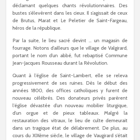
déclamant quelques chants révolutionnaires. Des
bustes s’élevèrent dans les cieux. Il s’agissait de ceux
de Brutus, Marat et Le Peletier de Saint-Fargeau,
héros de la république.
Par la suite, le lieu sacré devint … un magasin de
fourrage. Notons d’ailleurs que le village de Valgirard,
portant le nom d’un abbé, fut rebaptisé Commune
Jean-Jacques Rousseau durant la Révolution.
Quant à l’église de Saint-Lambert, elle se releva
progressivement de ses ruines. Dès le début des
années 1800, des offices catholiques y furent de
nouveau célébrés. Des donateurs privés parèrent
l’église dévastée d’un nouveau mobilier liturgique,
d’un orgue et de pieux tableaux. Malgré la
restauration des vitraux, le lieu de culte demeurait
dans un tragique état de délabrement. De plus, au
cours du XIXème siècle, le village de Vaugirard s’était