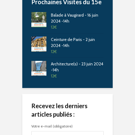
Prochaines Visites du 15e
Balade à Vaugirard - 16 juin
2024 -14h
12
€
Ceinture de Paris - 2 juin
2024 -14h
12
€
Architecture(s) - 23 juin 2024
-14h
12
€
Recevez les derniers
articles publiés :
Votre e-mail (obligatoire)