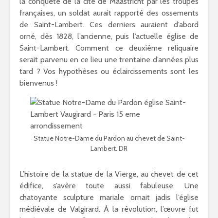
la conquête de la cité de Maastricht par les troupes
françaises, un soldat aurait rapporté des ossements
de Saint-Lambert. Ces derniers auraient d’abord
orné, dès 1828, l’ancienne, puis l’actuelle église de
Saint-Lambert. Comment ce deuxième reliquaire
serait parvenu en ce lieu une trentaine d’années plus
tard ? Vos hypothèses ou éclaircissements sont les
bienvenus !
Statue Notre-Dame du Pardon au chevet de Saint-
Lambert. DR
L’histoire de la statue de la Vierge, au chevet de cet
édifice, s’avère toute aussi fabuleuse. Une
chatoyante sculpture mariale ornait jadis l’église
médiévale de Valgirard. À la révolution, l’œuvre fut