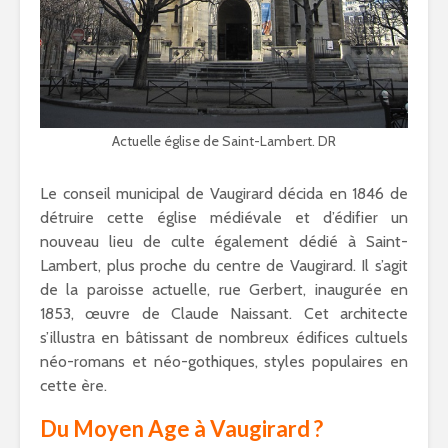
Actuelle église de Saint-Lambert. DR
Le conseil municipal de Vaugirard décida en 1846 de
détruire cette église médiévale et d’édifier un
nouveau lieu de culte également dédié à Saint-
Lambert, plus proche du centre de Vaugirard. Il s’agit
de la paroisse actuelle, rue Gerbert, inaugurée en
1853, œuvre de Claude Naissant. Cet architecte
s’illustra en bâtissant de nombreux édifices cultuels
néo-romans et néo-gothiques, styles populaires en
cette ère.
Du Moyen Age à Vaugirard ?