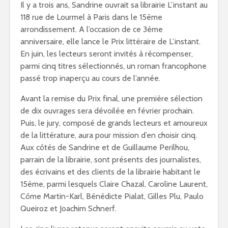
Il y a trois ans, Sandrine ouvrait sa librairie L’instant au
118 rue de Lourmel à Paris dans le 15ème
arrondissement. A l’occasion de ce 3ème
anniversaire, elle lance le Prix littéraire de L’instant.
En juin, les lecteurs seront invités à récompenser,
parmi cinq titres sélectionnés, un roman francophone
passé trop inaperçu au cours de l’année.
Avant la remise du Prix final, une première sélection
de dix ouvrages sera dévoilée en février prochain.
Puis, le jury, composé de grands lecteurs et amoureux
de la littérature, aura pour mission d’en choisir cinq.
Aux côtés de Sandrine et de Guillaume Perilhou,
parrain de la librairie, sont présents des journalistes,
des écrivains et des clients de la librairie habitant le
15ème, parmi lesquels Claire Chazal, Caroline Laurent,
Côme Martin-Karl, Bénédicte Pialat, Gilles Plu, Paulo
Queiroz et Joachim Schnerf.