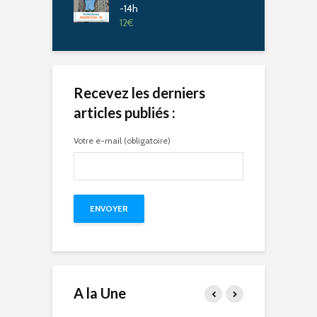
-14h
12
€
Recevez les derniers
articles publiés :
Votre e-mail (obligatoire)
A la Une