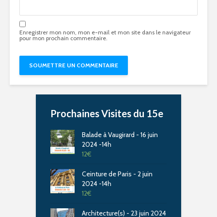
Enregistrer mon nom, mon e-mail et mon site dans le navigateur
pour mon prochain commentaire.
Prochaines Visites du 15e
Balade à Vaugirard - 16 juin
2024 -14h
12
€
Ceinture de Paris - 2 juin
2024 -14h
12
€
Architecture(s) - 23 juin 2024