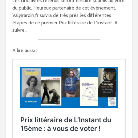
Les cinq livres retenus seront ensuite soumis au vote
du public. Heureux partenaire de cet événement,
Valgirardin.fr suivra de très près les différentes
étapes de ce premier Prix littéraire de L’instant. A
suivre…
A lire aussi :