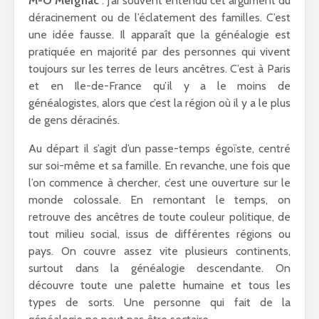
M-O Mergnac
: J’ai souvent entendu cet argument du
déracinement ou de l’éclatement des familles. C’est
une idée fausse. Il apparaît que la généalogie est
pratiquée en majorité par des personnes qui vivent
toujours sur les terres de leurs ancêtres. C’est à Paris
et en Ile-de-France qu’il y a le moins de
généalogistes, alors que c’est la région où il y a le plus
de gens déracinés.
Au départ il s’agit d’un passe-temps égoïste, centré
sur soi-même et sa famille. En revanche, une fois que
l’on commence à chercher, c’est une ouverture sur le
monde colossale. En remontant le temps, on
retrouve des ancêtres de toute couleur politique, de
tout milieu social, issus de différentes régions ou
pays. On couvre assez vite plusieurs continents,
surtout dans la généalogie descendante. On
découvre toute une palette humaine et tous les
types de sorts. Une personne qui fait de la