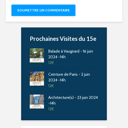
Prochaines Visites du 15e
Balade à Vaugirard - 16 juin
2024 -14h
12
€
Ceinture de Paris - 2 juin
2024 -14h
12
€
Architecture(s) - 23 juin 2024
-14h
12
€