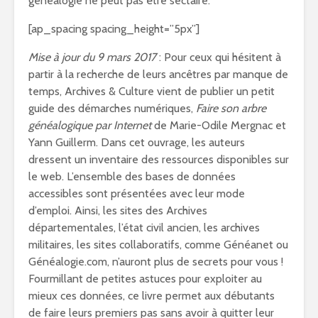
généalogie ne peut pas être sectaire.
[ap_spacing spacing_height=”5px”]
Mise à jour du 9 mars 2017
: Pour ceux qui hésitent à
partir à la recherche de leurs ancêtres par manque de
temps, Archives & Culture vient de publier un petit
guide des démarches numériques,
Faire son arbre
généalogique par Internet
de Marie-Odile Mergnac et
Yann Guillerm. Dans cet ouvrage, les auteurs
dressent un inventaire des ressources disponibles sur
le web. L’ensemble des bases de données
accessibles sont présentées avec leur mode
d’emploi. Ainsi, les sites des Archives
départementales, l’état civil ancien, les archives
militaires, les sites collaboratifs, comme Généanet ou
Généalogie.com, n’auront plus de secrets pour vous !
Fourmillant de petites astuces pour exploiter au
mieux ces données, ce livre permet aux débutants
de faire leurs premiers pas sans avoir à quitter leur