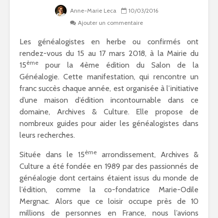
Anne-Marie Leca
10/03/2016
Ajouter un commentaire
Les généalogistes en herbe ou confirmés ont
rendez-vous du 15 au 17 mars 2018, à la Mairie du
ème
15
pour la 4ème édition du Salon de la
Généalogie. Cette manifestation, qui rencontre un
franc succès chaque année, est organisée à l’initiative
d’une maison d’édition incontournable dans ce
domaine, Archives & Culture. Elle propose de
nombreux guides pour aider les généalogistes dans
leurs recherches.
ème
Située dans le 15
arrondissement, Archives &
Culture a été fondée en 1989 par des passionnés de
généalogie dont certains étaient issus du monde de
l’édition, comme la co-fondatrice Marie-Odile
Mergnac. Alors que ce loisir occupe près de 10
millions de personnes en France, nous l’avions