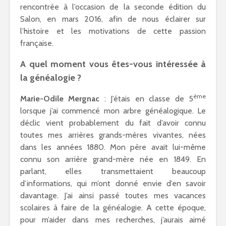
rencontrée à l’occasion de la seconde édition du
Salon, en mars 2016, afin de nous éclairer sur
l’histoire et les motivations de cette passion
française.
A quel moment vous êtes-vous intéressée à
la généalogie ?
ème
Marie-Odile Mergnac
: J’étais en classe de 5
lorsque j’ai commencé mon arbre généalogique. Le
déclic vient probablement du fait d’avoir connu
toutes mes arrières grands-mères vivantes, nées
dans les années 1880. Mon père avait lui-même
connu son arrière grand-mère née en 1849. En
parlant, elles transmettaient beaucoup
d’informations, qui m’ont donné envie d’en savoir
davantage. J’ai ainsi passé toutes mes vacances
scolaires à faire de la généalogie. A cette époque,
pour m’aider dans mes recherches, j’aurais aimé