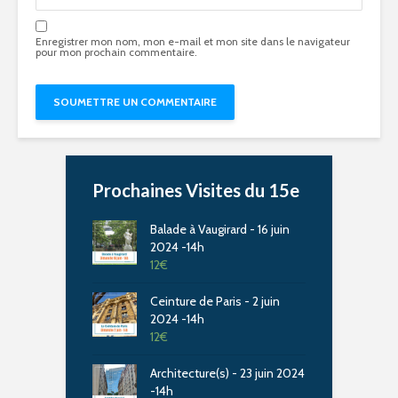
Enregistrer mon nom, mon e-mail et mon site dans le navigateur
pour mon prochain commentaire.
Prochaines Visites du 15e
Balade à Vaugirard - 16 juin
2024 -14h
12
€
Ceinture de Paris - 2 juin
2024 -14h
12
€
Architecture(s) - 23 juin 2024
-14h