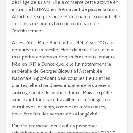
dès l’âge de 10 ans. Elle a conservé cette activité en
entrant à l’EHPAD en 1995, avant de passer la main.
Attachante, surprenante et d’un naturel souriant, elle
n’est plus désormais l’unique centenaire de
l’établissement.
A ses côtés, Mme Boddaert a célébré ses 100 ans
entourée de sa famille. Mère de deux filles, elle a
trois petits-enfants et cinq arrières petits-enfants.
Née en 1919 à Dunkerque, elle fut notamment la
secrétaire de Georges Bidault à l’Assemblée
Nationale. Appréciant beaucoup les fleurs et les
plantes, elle attend avec impatience les ateliers
jardinage ou de décoration florale. Mais ce qu’elle
aime avant tout, faire travailler ses méninges en
jouant avec les mots, comme les mots croisés,…
peut-être l’un des secrets de sa longévité !
L’année prochaine, deux autres personnes
rejoindront le « club » des centenaires de l’EHPAD