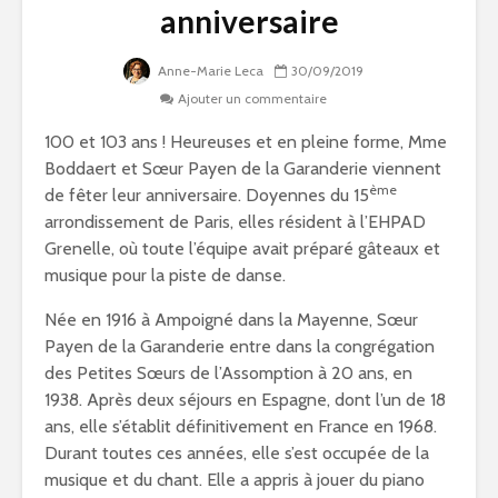
anniversaire
Anne-Marie Leca
30/09/2019
Ajouter un commentaire
100 et 103 ans ! Heureuses et en pleine forme, Mme
Boddaert et Sœur Payen de la Garanderie viennent
ème
de fêter leur anniversaire. Doyennes du 15
arrondissement de Paris, elles résident à l’EHPAD
Grenelle, où toute l’équipe avait préparé gâteaux et
musique pour la piste de danse.
Née en 1916 à Ampoigné dans la Mayenne, Sœur
Payen de la Garanderie entre dans la congrégation
des Petites Sœurs de l’Assomption à 20 ans, en
1938. Après deux séjours en Espagne, dont l’un de 18
ans, elle s’établit définitivement en France en 1968.
Durant toutes ces années, elle s’est occupée de la
musique et du chant. Elle a appris à jouer du piano