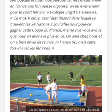
symbolique et historique puisque ce n’est jamais arrivé
en France que l’on puisse organiser un tel événement
pour le sport féminin »
explique Brigitte Henriques.
« Ce mot, Victory, c’est l’état d’esprit dans lequel se
trouvent les 24 Nations aujourd’hui pour pouvoir
gagner cette Coupe du Monde, même si je vous avoue
que nous en avons le plus envie. On sera chez nous et
on a bien envie de revivre un France 98, mais cette
fois-ci avec les femmes. »
Les joueuses de l’ESPA en pleine partie de Snookball