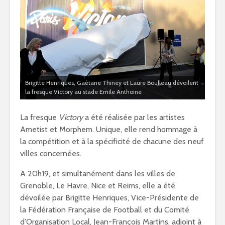
Brigitte Henriques, Gaêtane Thiney et Laure Boulleau dévoilent
la fresque Victory au stade Emile Anthoine
La fresque
Victory
a été réalisée par les artistes
Ametist et Morphem. Unique, elle rend hommage à
la compétition et à la spécificité de chacune des neuf
villes concernées.
A 20h19, et simultanément dans les villes de
Grenoble, Le Havre, Nice et Reims, elle a été
dévoilée par Brigitte Henriques, Vice-Présidente de
la Fédération Française de Football et du Comité
d’Organisation Local, Jean-François Martins, adjoint à