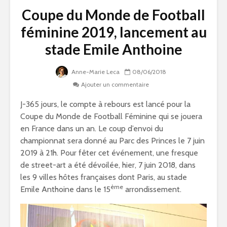
Coupe du Monde de Football
féminine 2019, lancement au
stade Emile Anthoine
Anne-Marie Leca
08/06/2018
Ajouter un commentaire
J-365 jours, le compte à rebours est lancé pour la
Coupe du Monde de Football Féminine qui se jouera
en France dans un an. Le coup d’envoi du
championnat sera donné au Parc des Princes le 7 juin
2019 à 21h. Pour fêter cet événement, une fresque
de street-art a été dévoilée, hier, 7 juin 2018, dans
les 9 villes hôtes françaises dont Paris, au stade
ème
Emile Anthoine dans le 15
arrondissement.