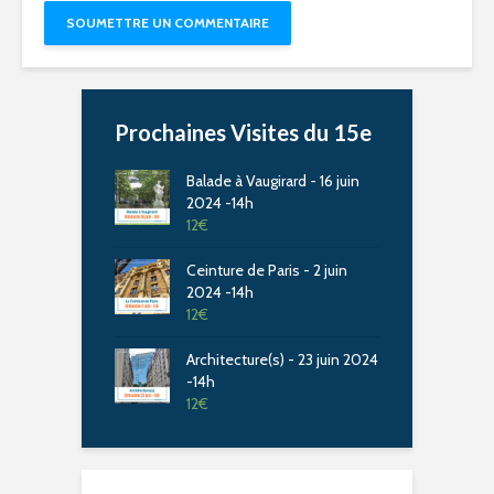
Prochaines Visites du 15e
Balade à Vaugirard - 16 juin
2024 -14h
12
€
Ceinture de Paris - 2 juin
2024 -14h
12
€
Architecture(s) - 23 juin 2024
-14h
12
€