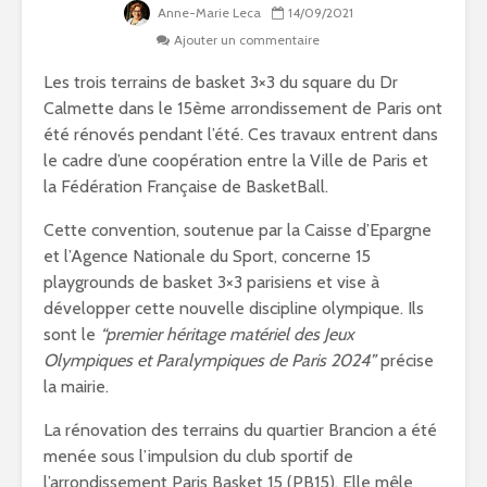
Anne-Marie Leca
14/09/2021
Ajouter un commentaire
Les trois terrains de basket 3×3 du square du Dr
Calmette dans le 15ème arrondissement de Paris ont
été rénovés pendant l’été. Ces travaux entrent dans
le cadre d’une coopération entre la Ville de Paris et
la Fédération Française de BasketBall.
Cette convention, soutenue par la Caisse d’Epargne
et l’Agence Nationale du Sport, concerne 15
playgrounds de basket 3×3 parisiens et vise à
développer cette nouvelle discipline olympique. Ils
sont le
“premier héritage matériel des Jeux
Olympiques et Paralympiques de Paris 2024”
précise
la mairie.
La rénovation des terrains du quartier Brancion a été
menée sous l’impulsion du club sportif de
l’arrondissement Paris Basket 15 (PB15). Elle mêle