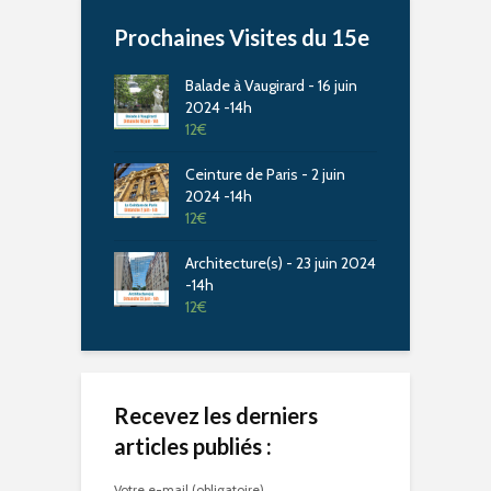
Prochaines Visites du 15e
Balade à Vaugirard - 16 juin
2024 -14h
12
€
Ceinture de Paris - 2 juin
2024 -14h
12
€
Architecture(s) - 23 juin 2024
-14h
12
€
Recevez les derniers
articles publiés :
Votre e-mail (obligatoire)