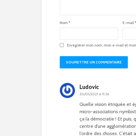
Nom
*
E-mail
Enregistrer mon nom, mon e-mail et mon 
Ludovic
30/01/2021 à 11:36
Quelle vision étriquée et é
micro-associations nymbist
ça la démocratie ! Et puis,
centre d’une agglomération
l’ordre des choses. C’était a