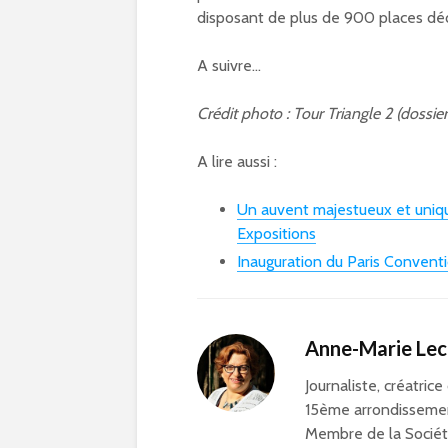
disposant de plus de 900 places déd
A suivre…
Crédit photo : Tour Triangle 2 (dossie
A lire aussi :
Un auvent majestueux et uniq
Expositions
Inauguration du Paris Convent
Anne-Marie Le
Journaliste, créatrice
15ème arrondissemen
Membre de la Société