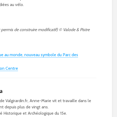
iées au vélo.
r permis de construire modificatif) © Valode & Pistre
ue au monde, nouveau symbole du Parc des
ion Centre
ca
 de Valgirardin.fr, Anne-Marie vit et travaille dans le
t depuis plus de vingt ans.
 Historique et Archéologique du 15e.