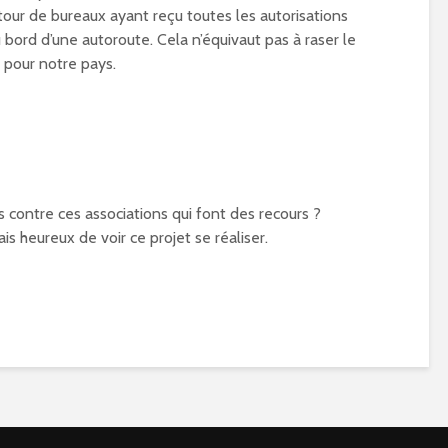
tour de bureaux ayant reçu toutes les autorisations
u bord d’une autoroute. Cela n’équivaut pas à raser le
e pour notre pays.
 contre ces associations qui font des recours ?
rais heureux de voir ce projet se réaliser.