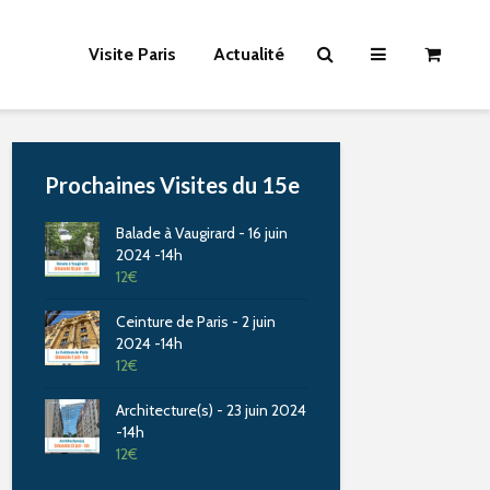
Visite Paris
Actualité
Prochaines Visites du 15e
Balade à Vaugirard - 16 juin
2024 -14h
12
€
Ceinture de Paris - 2 juin
2024 -14h
12
€
Architecture(s) - 23 juin 2024
-14h
12
€