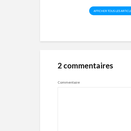
AFFICHER TOUS LES ARTICL
2 commentaires
Commentaire