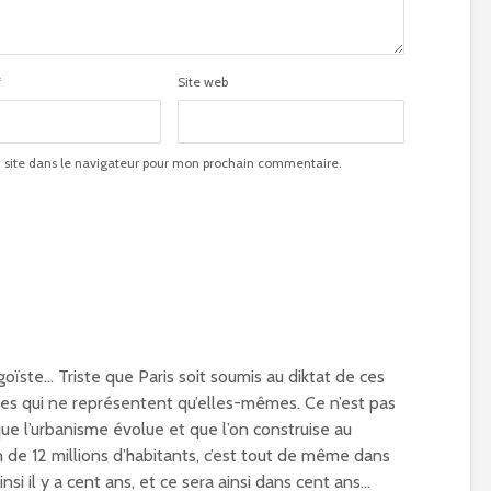
*
Site web
site dans le navigateur pour mon prochain commentaire.
goïste… Triste que Paris soit soumis au diktat de ces
es qui ne représentent qu’elles-mêmes. Ce n’est pas
 que l’urbanisme évolue et que l’on construise au
 de 12 millions d’habitants, c’est tout de même dans
insi il y a cent ans, et ce sera ainsi dans cent ans…