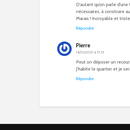
D’autant qu’on parle d’une 
nécessaires, à construire a
Marais ! Incroyable et trist
Répondre
Pierre
14/03/2021 à 17:33
Peut on déposer un recours
J’habite le quartier et je se
Répondre