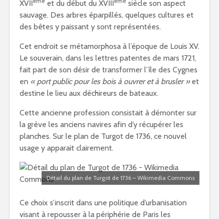
ème
ème
XVII
et du début du XVIII
siècle son aspect
sauvage. Des arbres éparpillés, quelques cultures et
des bêtes y paissant y sont représentées.
Cet endroit se métamorphosa à l’époque de Louis XV.
Le souverain, dans les lettres patentes de mars 1721,
fait part de son désir de transformer l’île des Cygnes
en
« port public pour les bois à ouvrer et à brusler »
et
destine le lieu aux déchireurs de bateaux.
Cette ancienne profession consistait à démonter sur
la grève les anciens navires afin d’y récupérer les
planches. Sur le plan de Turgot de 1736, ce nouvel
usage y apparait clairement.
Détail du plan de Turgot de 1736 – Wikimedia Commons
Ce choix s’inscrit dans une politique d’urbanisation
visant à repousser à la périphérie de Paris les