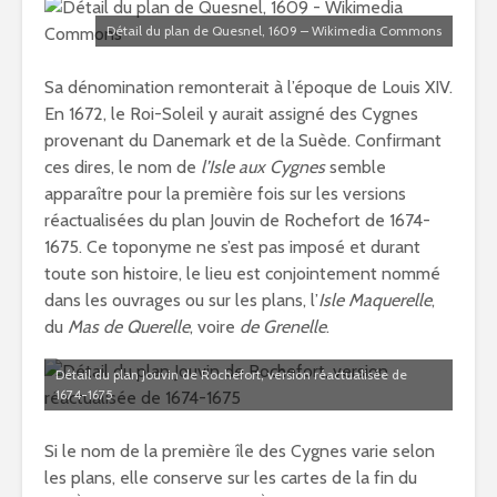
Détail du plan de Quesnel, 1609 – Wikimedia Commons
Sa dénomination remonterait à l’époque de Louis XIV.
En 1672, le Roi-Soleil y aurait assigné des Cygnes
provenant du Danemark et de la Suède. Confirmant
ces dires, le nom de
l’Isle aux Cygnes
semble
apparaître pour la première fois sur les versions
réactualisées du plan Jouvin de Rochefort de 1674-
1675. Ce toponyme ne s’est pas imposé et durant
toute son histoire, le lieu est conjointement nommé
dans les ouvrages ou sur les plans, l’
Isle Maquerelle
,
du
Mas de Querelle
, voire
de Grenelle
.
Détail du plan Jouvin de Rochefort, version réactualisée de
1674-1675
Si le nom de la première île des Cygnes varie selon
les plans, elle conserve sur les cartes de la fin du