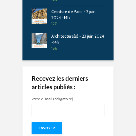
Ceinture de Paris - 2 juin
2024 -14h
12
€
Architecture(s) - 23 juin 2024
-14h
12
€
Recevez les derniers
articles publiés :
Votre e-mail (obligatoire)