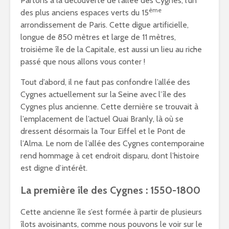
Partons à la découverte de l’allée des Cygnes, l’un
ème
des plus anciens espaces verts du 15
arrondissement de Paris. Cette digue artificielle,
longue de 850 mètres et large de 11 mètres,
troisième île de la Capitale, est aussi un lieu au riche
passé que nous allons vous conter !
Tout d’abord, il ne faut pas confondre l’allée des
Cygnes actuellement sur la Seine avec l’île des
Cygnes plus ancienne. Cette dernière se trouvait à
l’emplacement de l’actuel Quai Branly, là où se
dressent désormais la Tour Eiffel et le Pont de
l’Alma. Le nom de l’allée des Cygnes contemporaine
rend hommage à cet endroit disparu, dont l’histoire
est digne d’intérêt.
La première île des Cygnes : 1550-1800
Cette ancienne île s’est formée à partir de plusieurs
îlots avoisinants, comme nous pouvons le voir sur le