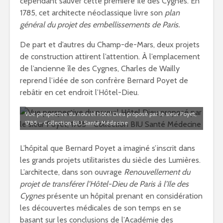
cependant sauver cette première île des Cygnes. En
1785, cet architecte néoclassique livre son
plan
général du projet des embellissements de Paris.
De part et d’autres du Champ-de-Mars, deux projets
de construction attirent l’attention. À l’emplacement
de l’ancienne île des Cygnes, Charles de Wailly
reprend l’idée de son confrère Bernard Poyet de
rebâtir en cet endroit l’Hôtel-Dieu.
Vue perspective du nouvel Hôtel Dieu proposé par le sieur Poyet,
1785 – Collection BIU Santé Médecine
L’hôpital que Bernard Poyet a imaginé s’inscrit dans
les grands projets utilitaristes du siècle des Lumières.
L’architecte, dans son ouvrage
Renouvellement du
projet de transférer l’Hôtel-Dieu de Paris à l’Ile des
Cygnes
présente un hôpital prenant en considération
les découvertes médicales de son temps en se
basant sur les conclusions de l’Académie des