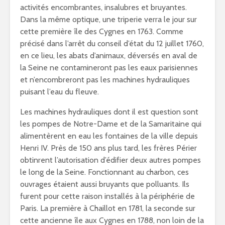
activités encombrantes, insalubres et bruyantes.
Dans la même optique, une triperie verra le jour sur
cette première île des Cygnes en 1763. Comme
précisé dans l’arrêt du conseil d’état du 12 juillet 1760,
en ce lieu, les abats d’animaux, déversés en aval de
la Seine ne contamineront pas les eaux parisiennes
et n’encombreront pas les machines hydrauliques
puisant l’eau du fleuve.
Les machines hydrauliques dont il est question sont
les pompes de Notre-Dame et de la Samaritaine qui
alimentèrent en eau les fontaines de la ville depuis
Henri IV. Près de 150 ans plus tard, les frères Périer
obtinrent l’autorisation d’édifier deux autres pompes
le long de la Seine. Fonctionnant au charbon, ces
ouvrages étaient aussi bruyants que polluants. Ils
furent pour cette raison installés à la périphérie de
Paris. La première à Chaillot en 1781, la seconde sur
cette ancienne île aux Cygnes en 1788, non loin de la