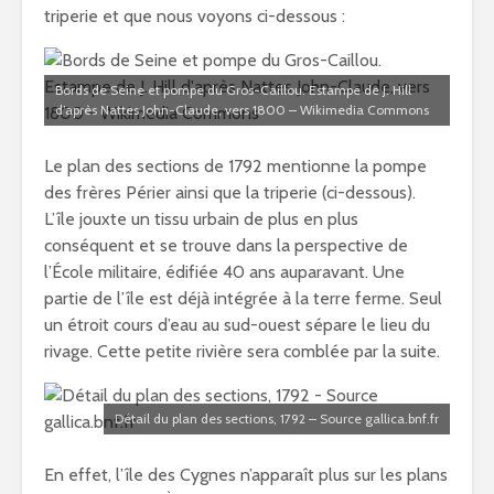
triperie et que nous voyons ci-dessous :
Bords de Seine et pompe du Gros-Caillou. Estampe de J. Hill
d’après Nattes John-Claude, vers 1800 – Wikimedia Commons
Le plan des sections de 1792 mentionne la pompe
des frères Périer ainsi que la triperie (ci-dessous).
L’île jouxte un tissu urbain de plus en plus
conséquent et se trouve dans la perspective de
l’École militaire, édifiée 40 ans auparavant. Une
partie de l’île est déjà intégrée à la terre ferme. Seul
un étroit cours d’eau au sud-ouest sépare le lieu du
rivage. Cette petite rivière sera comblée par la suite.
Détail du plan des sections, 1792 – Source gallica.bnf.fr
En effet, l’île des Cygnes n’apparaît plus sur les plans