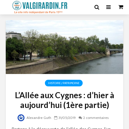
HISTOIRE / PATRIMOINE
L’Allée aux Cygnes : d’hier à
aujourd’hui (1ère partie)
Alexandre Guth
31/05/2019
2 commentaires