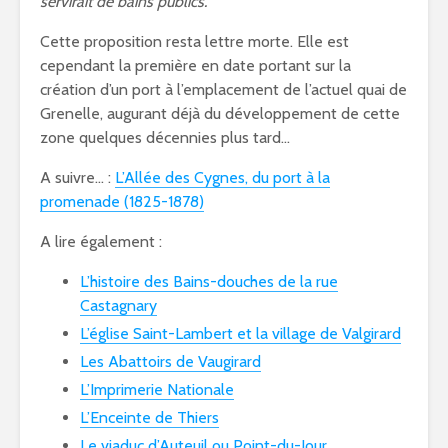
servirait de bains publics.”
Cette proposition resta lettre morte. Elle est
cependant la première en date portant sur la
création d’un port à l’emplacement de l’actuel quai de
Grenelle, augurant déjà du développement de cette
zone quelques décennies plus tard…
A suivre… :
L’Allée des Cygnes, du port à la
promenade (1825-1878)
A lire également :
L’histoire des Bains-douches de la rue
Castagnary
L’église Saint-Lambert et la village de Valgirard
Les Abattoirs de Vaugirard
L’Imprimerie Nationale
L’Enceinte de Thiers
Le viaduc d’Auteuil ou Point-du-Jour