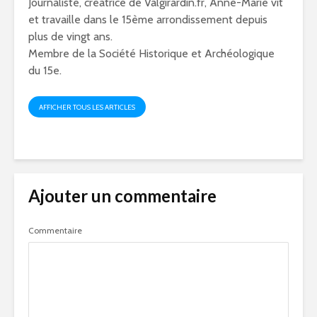
Journaliste, créatrice de Valgirardin.fr, Anne-Marie vit
et travaille dans le 15ème arrondissement depuis
plus de vingt ans.
Membre de la Société Historique et Archéologique
du 15e.
AFFICHER TOUS LES ARTICLES
Ajouter un commentaire
Commentaire