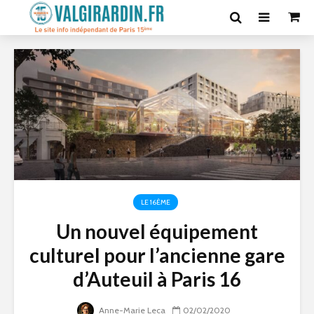
LE 16ÈME
Un nouvel équipement
culturel pour l’ancienne gare
d’Auteuil à Paris 16
Anne-Marie Leca
02/02/2020