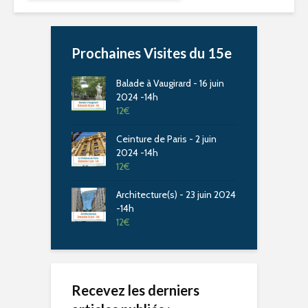
Prochaines Visites du 15e
Balade à Vaugirard - 16 juin
2024 -14h
12
€
Ceinture de Paris - 2 juin
2024 -14h
12
€
Architecture(s) - 23 juin 2024
-14h
12
€
Recevez les derniers